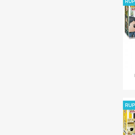
RUP
RUP