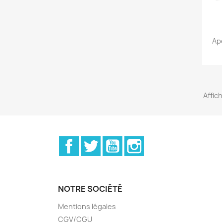
Ap
Affic
Facebook
Twitter
YouTube
Instagram
NOTRE SOCIÉTÉ
Mentions légales
CGV/CGU