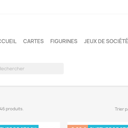
CCUEIL
CARTES
FIGURINES
JEUX DE SOCIÉT
 146 produits.
Trier p