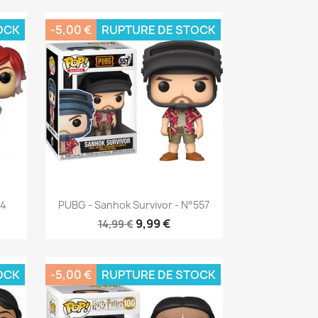
OCK
-5,00 €
RUPTURE DE STOCK
Aperçu rapide

24
PUBG - Sanhok Survivor - N°557
9,99 €
14,99 €
OCK
-5,00 €
RUPTURE DE STOCK