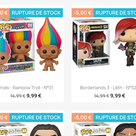
0 €
RUPTURE DE STOCK
-5,00 €
RUPTURE DE ST
Aperçu rapide
Aperçu rapide


rolls - Rainbow Troll - N°01
Borderlands 3 - Lilith - N°5
9,99 €
9,99 €
14,99 €
14,99 €
0 €
RUPTURE DE STOCK
-5,00 €
RUPTURE DE ST