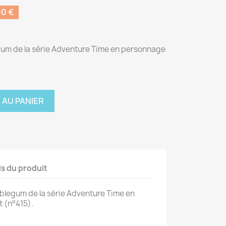
0 €
gum de la série Adventure Time en personnage
 AU PANIER
ls du produit
blegum de la série Adventure Time en
 (n°415).