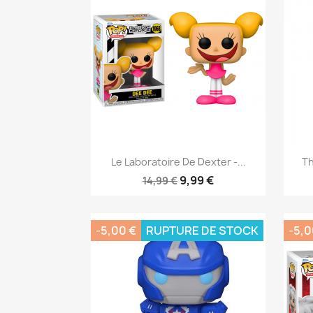
Aperçu rapide

Le Laboratoire De Dexter -...
Th
9,99 €
14,99 €
-5,00 €
RUPTURE DE STOCK
-5,0