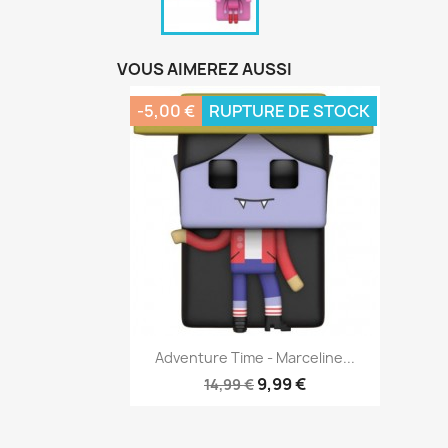
VOUS AIMEREZ AUSSI
-5,00 €
RUPTURE DE STOCK
Aperçu rapide

Adventure Time - Marceline...
9,99 €
14,99 €