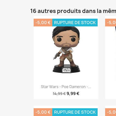
16 autres produits dans la mêm
-5,00 €
RUPTURE DE STOCK
-5,0
Aperçu rapide

Star Wars - Poe Dameron -...
9,99 €
14,99 €
-5,00 €
RUPTURE DE STOCK
-5,0