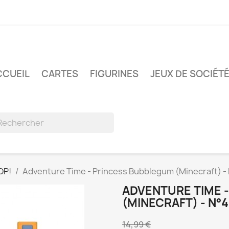
CCUEIL
CARTES
FIGURINES
JEUX DE SOCIÉT
OP!
Adventure Time - Princess Bubblegum (Minecraft) -
ADVENTURE TIME 
(MINECRAFT) - N°4
14,99 €