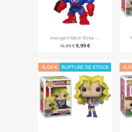
Aperçu rapide

Avengers Mech Strike -...
Y
9,99 €
14,99 €
-5,00 €
RUPTURE DE STOCK
-5,0