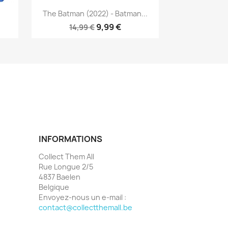
Aperçu rapide

The Batman (2022) - Batman...
9,99 €
14,99 €
INFORMATIONS
Collect Them All
Rue Longue 2/5
4837 Baelen
Belgique
Envoyez-nous un e-mail :
contact@collectthemall.be