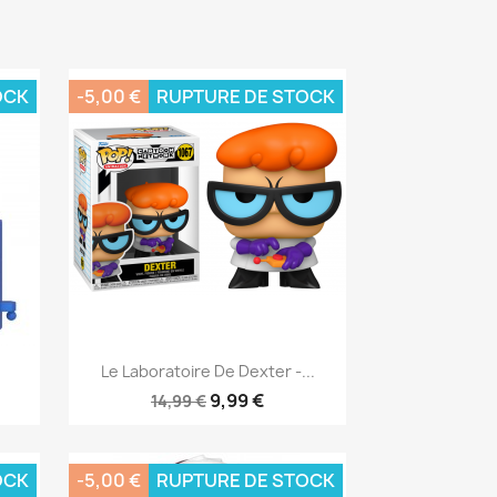
OCK
-5,00 €
RUPTURE DE STOCK
Aperçu rapide

Le Laboratoire De Dexter -...
9,99 €
14,99 €
OCK
-5,00 €
RUPTURE DE STOCK