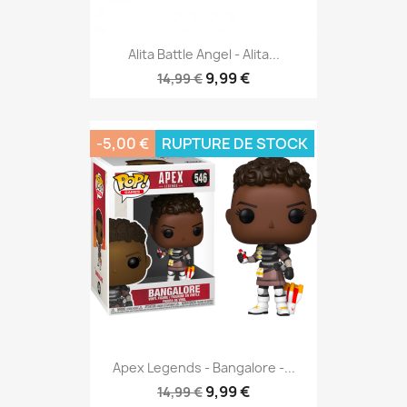
Alita Battle Angel - Alita...
9,99 €
14,99 €
-5,00 €
RUPTURE DE STOCK
Apex Legends - Bangalore -...
9,99 €
14,99 €