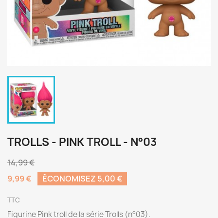
TROLLS - PINK TROLL - N°03
14,99 €
9,99 €
ÉCONOMISEZ 5,00 €
TTC
Figurine Pink troll de la série Trolls (n°03).