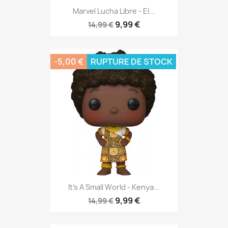
Marvel Lucha Libre - El...
9,99 €
14,99 €
-5,00 €
RUPTURE DE STOCK
It's A Small World - Kenya...
9,99 €
14,99 €