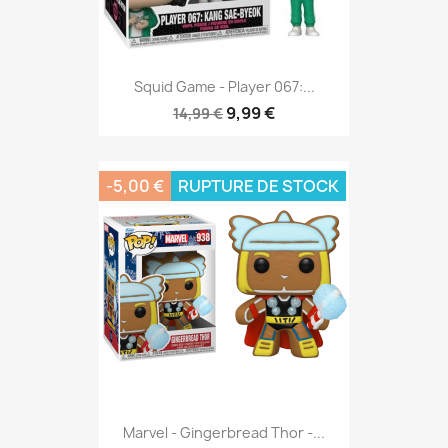
Squid Game - Player 067:...
9,99 €
14,99 €
-5,00 €
RUPTURE DE STOCK
Marvel - Gingerbread Thor -...