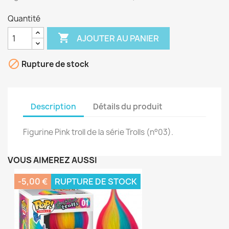
Quantité

AJOUTER AU PANIER

Rupture de stock
Description
Détails du produit
Figurine Pink troll de la série Trolls (n°03).
VOUS AIMEREZ AUSSI
-5,00 €
RUPTURE DE STOCK