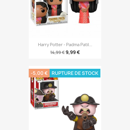
Harry Potter - Padma Patil...
9,99 €
14,99 €
-5,00 €
RUPTURE DE STOCK