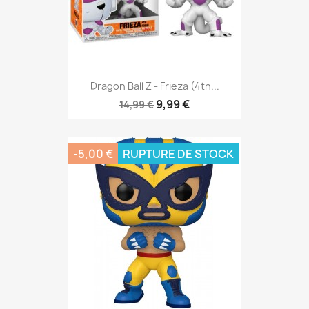
Dragon Ball Z - Frieza (4th...
9,99 €
14,99 €
-5,00 €
RUPTURE DE STOCK