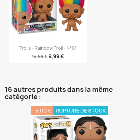
Trolls - Rainbow Troll - N°01
9,99 €
14,99 €
16 autres produits dans la même
catégorie :
-5,00 €
RUPTURE DE STOCK