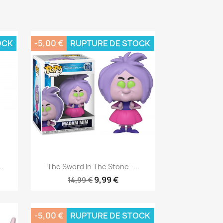
OCK
-5,00 €
RUPTURE DE STOCK
Aperçu rapide

..
The Sword In The Stone -...
9,99 €
14,99 €
-5,00 €
RUPTURE DE STOCK