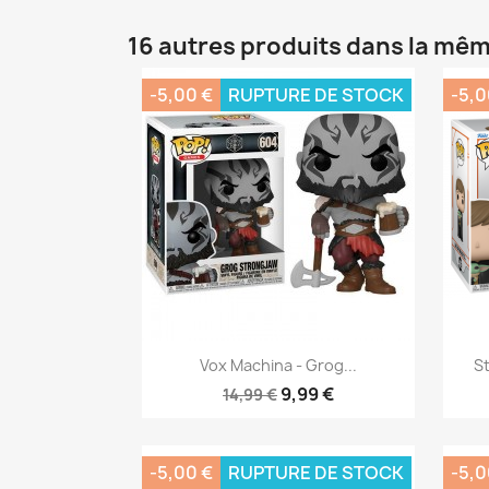
16 autres produits dans la mêm
-5,00 €
RUPTURE DE STOCK
-5,0
Aperçu rapide

Vox Machina - Grog...
St
9,99 €
14,99 €
-5,00 €
RUPTURE DE STOCK
-5,0