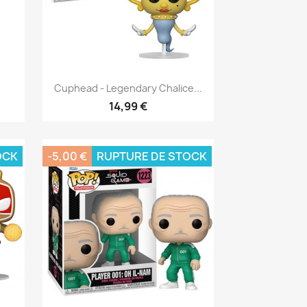
Aperçu rapide

Cuphead - Legendary Chalice...
14,99 €
OCK
-5,00 €
RUPTURE DE STOCK