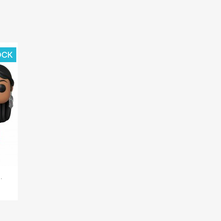
OCK
.