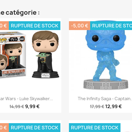
e catégorie :
0 €
RUPTURE DE STOCK
-5,00 €
RUPTURE DE ST
Aperçu rapide
Aperçu rapide


ar Wars - Luke Skywalker...
The Infinity Saga - Captain.
9,99 €
12,99 €
14,99 €
17,99 €
0 €
RUPTURE DE STOCK
RUPTURE DE STOCK