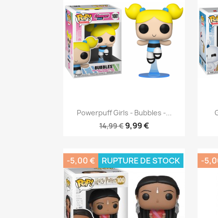
Aperçu rapide

Powerpuff Girls - Bubbles -...
G
9,99 €
14,99 €
-5,00 €
RUPTURE DE STOCK
-5,0