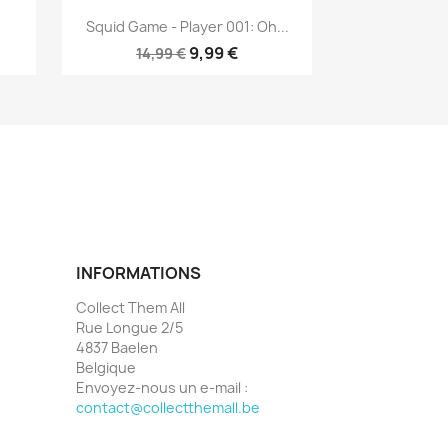
Aperçu rapide

Squid Game - Player 001: Oh...
9,99 €
14,99 €
INFORMATIONS
Collect Them All
Rue Longue 2/5
4837 Baelen
Belgique
Envoyez-nous un e-mail :
contact@collectthemall.be