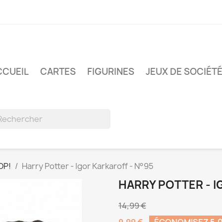
CCUEIL
CARTES
FIGURINES
JEUX DE SOCIÉT
OP!
Harry Potter - Igor Karkaroff - N°95
HARRY POTTER - I
14,99 €