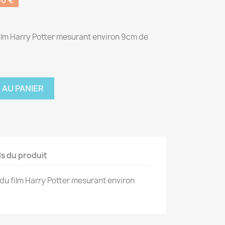
0 €
film Harry Potter mesurant environ 9cm de
 AU PANIER
ls du produit
 du film Harry Potter mesurant environ