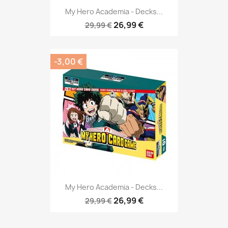
My Hero Academia - Decks...
26,99 €
29,99 €
-3,00 €
My Hero Academia - Decks...
26,99 €
29,99 €