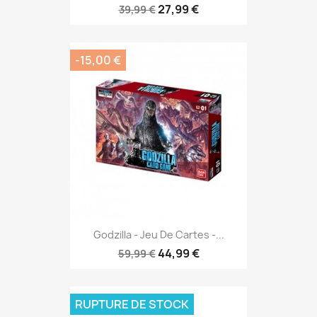
27,99 €
39,99 €
-15,00 €
Godzilla - Jeu De Cartes -...
44,99 €
59,99 €
RUPTURE DE STOCK