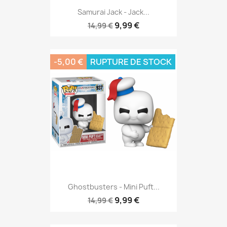
Samurai Jack - Jack...
9,99 €
14,99 €
-5,00 €
RUPTURE DE STOCK
Ghostbusters - Mini Puft...
9,99 €
14,99 €