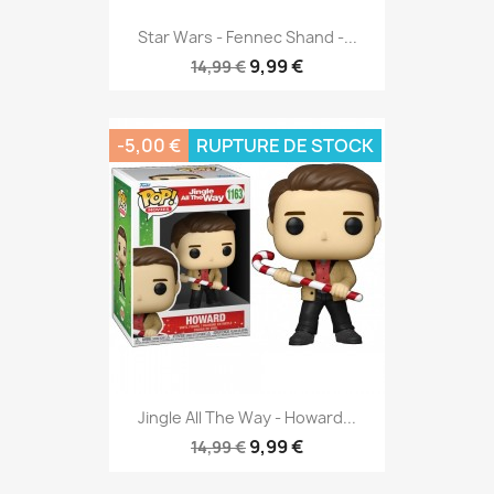
Star Wars - Fennec Shand -...
9,99 €
14,99 €
-5,00 €
RUPTURE DE STOCK
Jingle All The Way - Howard...
9,99 €
14,99 €