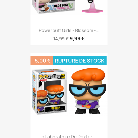
Powerpuff Girls - Blossom -...
9,99 €
14,99 €
-5,00 €
RUPTURE DE STOCK
Le Laboratoire De Dexter -...