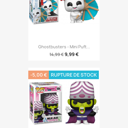
Ghostbusters - Mini Puft...
9,99 €
14,99 €
-5,00 €
RUPTURE DE STOCK