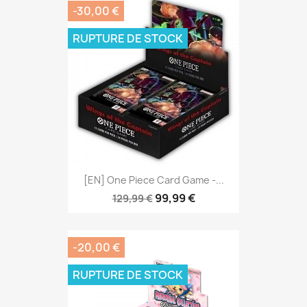
-30,00 €
RUPTURE DE STOCK
[EN] One Piece Card Game -...
99,99 €
129,99 €
-20,00 €
RUPTURE DE STOCK