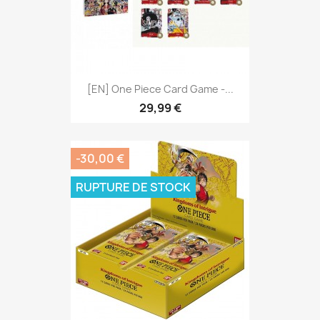
[EN] One Piece Card Game -...
29,99 €
-30,00 €
RUPTURE DE STOCK