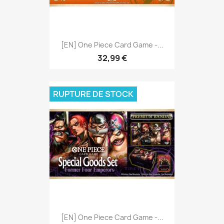
[EN] One Piece Card Game -...
32,99 €
RUPTURE DE STOCK
[EN] One Piece Card Game -...