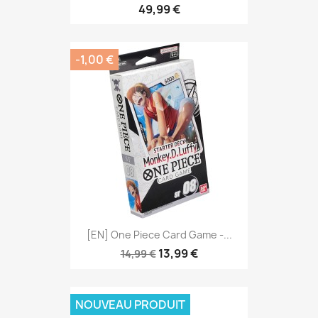
49,99 €
-1,00 €
[EN] One Piece Card Game -...
13,99 €
14,99 €
NOUVEAU PRODUIT