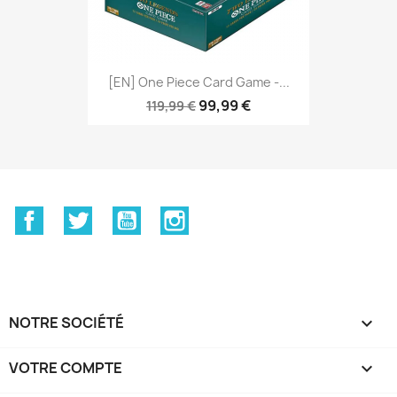
[EN] One Piece Card Game -...
99,99 €
119,99 €
Facebook
Twitter
YouTube
Instagram
NOTRE SOCIÉTÉ

VOTRE COMPTE
