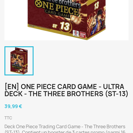
[EN] ONE PIECE CARD GAME - ULTRA
DECK - THE THREE BROTHERS (ST-13)
39,99 €
TTC
Deck One Piece Trading Card Game - The Three Brothers
(ST-13). Contient un booster de 3 cartes promo (parmi 16