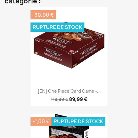
catégorie :
-30,00 €
RUPTURE DE STOCK
[EN] One Piece Card Game -...
89,99 €
119,99 €
-1,00 €
RUPTURE DE STOCK