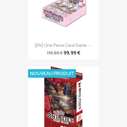
[EN] One Piece Card Game -...
99,99 €
119,99 €
NOUVEAU PRODUIT