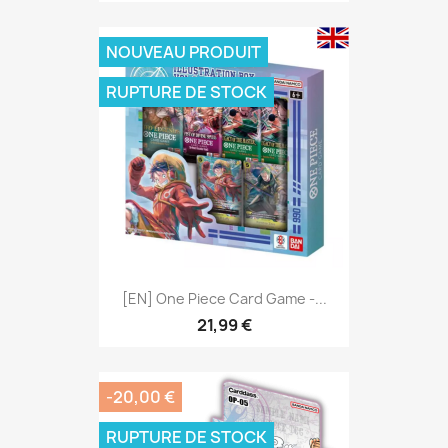
NOUVEAU PRODUIT
RUPTURE DE STOCK
[EN] One Piece Card Game -...
21,99 €
-20,00 €
RUPTURE DE STOCK