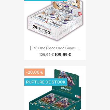
[EN] One Piece Card Game -...
109,99 €
129,99 €
-20,00 €
RUPTURE DE STOCK