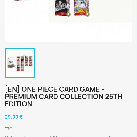
[EN] ONE PIECE CARD GAME -
PREMIUM CARD COLLECTION 25TH
EDITION
29,99 €
TTC