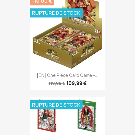
-10,00 €
RUPTURE DE STOCK
[EN] One Piece Card Game -...
109,99 €
119,99 €
RUPTURE DE STOCK