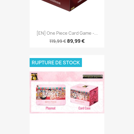
[EN] One Piece Card Game -...
89,99 €
119,99 €
RUPTURE DE STOCK