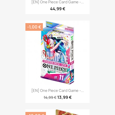
[EN] One Piece Card Game -...
44,99 €
-1,00 €
[EN] One Piece Card Game -...
13,99 €
14,99 €