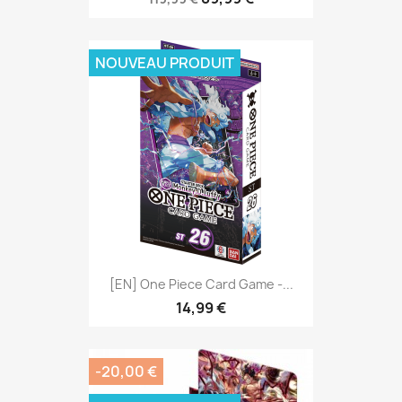
NOUVEAU PRODUIT
[EN] One Piece Card Game -...
14,99 €
-20,00 €