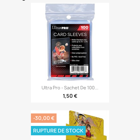
Ultra Pro - Sachet De 100...
1,50 €
-30,00 €
RUPTURE DE STOCK