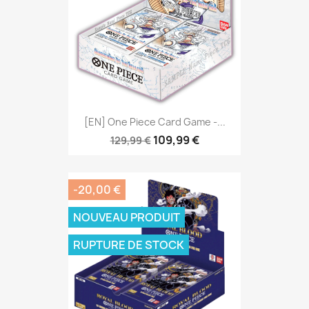
[EN] One Piece Card Game -...
109,99 €
129,99 €
-20,00 €
NOUVEAU PRODUIT
RUPTURE DE STOCK