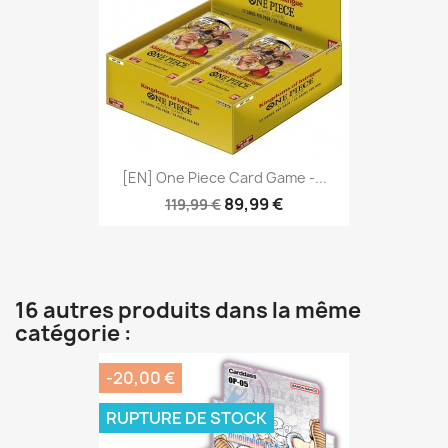
[EN] One Piece Card Game -...
89,99 €
119,99 €
16 autres produits dans la même
catégorie :
-20,00 €
RUPTURE DE STOCK