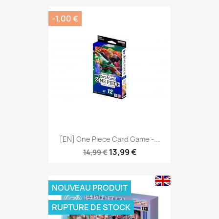
-1,00 €
[EN] One Piece Card Game -...
13,99 €
14,99 €
NOUVEAU PRODUIT
RUPTURE DE STOCK