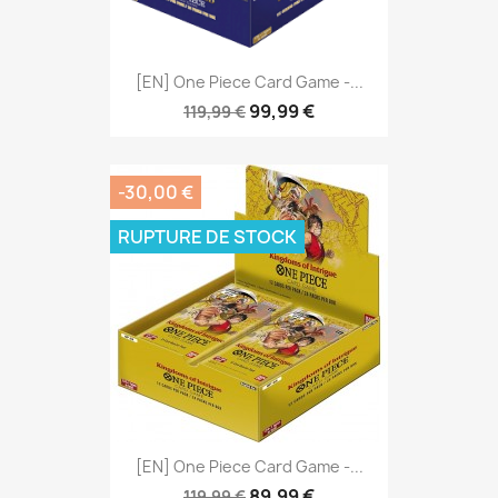
[EN] One Piece Card Game -...
99,99 €
119,99 €
-30,00 €
RUPTURE DE STOCK
[EN] One Piece Card Game -...
89,99 €
119,99 €