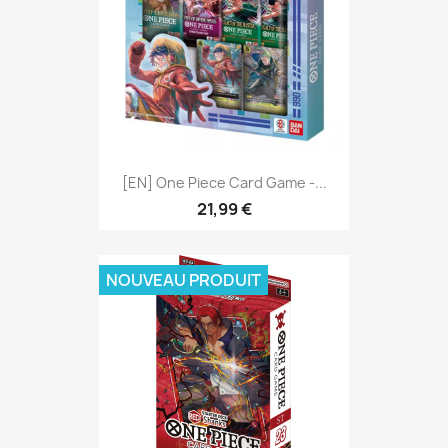
[EN] One Piece Card Game -...
21,99 €
NOUVEAU PRODUIT