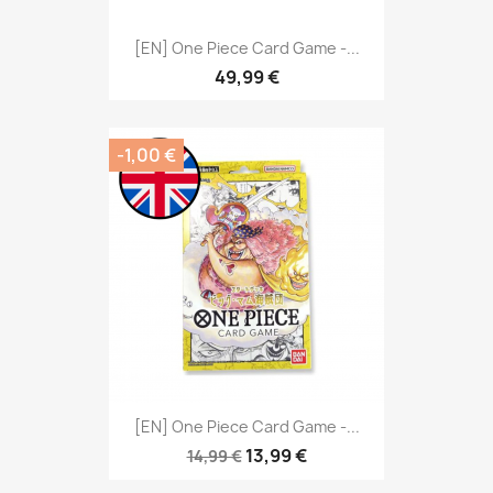
[EN] One Piece Card Game -...
49,99 €
-1,00 €
[EN] One Piece Card Game -...
13,99 €
14,99 €