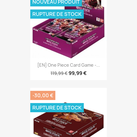
NOUVEAU PRODUIT
RUPTURE DE STOCK
[EN] One Piece Card Game -...
99,99 €
119,99 €
-30,00 €
RUPTURE DE STOCK