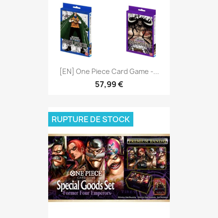
[EN] One Piece Card Game -...
57,99 €
RUPTURE DE STOCK