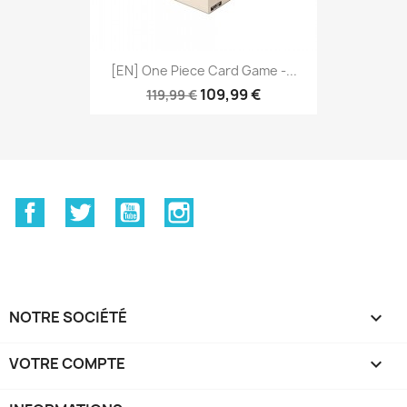
[EN] One Piece Card Game -...
109,99 €
119,99 €
Facebook
Twitter
YouTube
Instagram
NOTRE SOCIÉTÉ

VOTRE COMPTE
