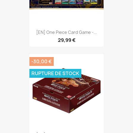
[EN] One Piece Card Game -...
29,99 €
-30,00 €
RUPTURE DE STOCK