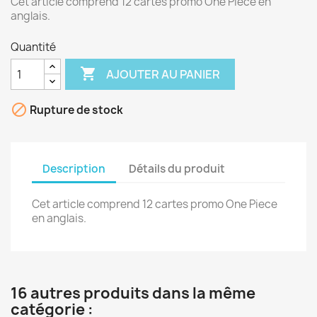
Cet article comprend 12 cartes promo One Piece en
anglais.
Quantité

AJOUTER AU PANIER

Rupture de stock
Description
Détails du produit
Cet article comprend 12 cartes promo One Piece
en anglais.
16 autres produits dans la même
catégorie :