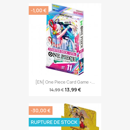
-1,00 €
[EN] One Piece Card Game -...
13,99 €
14,99 €
-30,00 €
RUPTURE DE STOCK