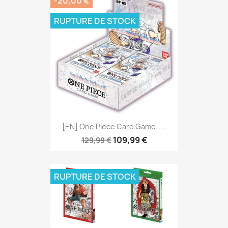
-20,00 €
RUPTURE DE STOCK
[EN] One Piece Card Game -...
109,99 €
129,99 €
RUPTURE DE STOCK