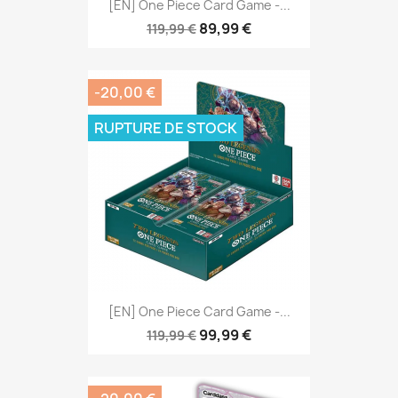
[EN] One Piece Card Game -...
89,99 €
119,99 €
-20,00 €
RUPTURE DE STOCK
[EN] One Piece Card Game -...
99,99 €
119,99 €