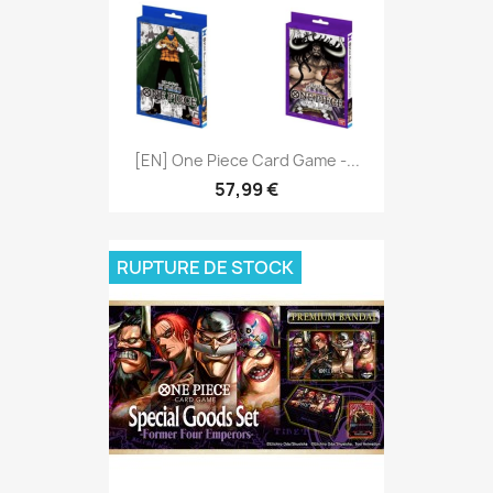
[EN] One Piece Card Game -...
57,99 €
RUPTURE DE STOCK