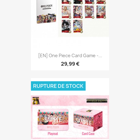
[EN] One Piece Card Game -...
29,99 €
RUPTURE DE STOCK