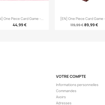
Aperçu rapide
Aperçu rapide


N] One Piece Card Game -...
[EN] One Piece Card Game -.
44,99 €
89,99 €
119,99 €
VOTRE COMPTE
Informations personnelles
Commandes
Avoirs
Adresses