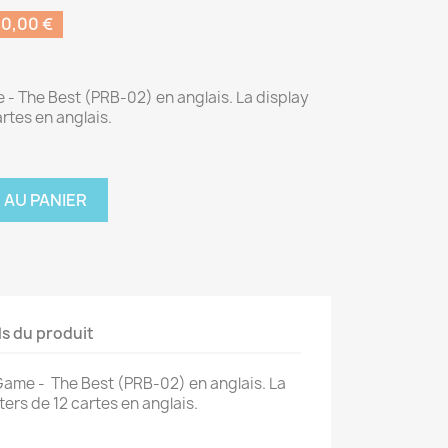
0,00 €
- The Best (PRB-02) en anglais. La display
rtes en anglais.
 AU PANIER
ls du produit
Game - The Best (PRB-02) en anglais. La
ters de 12 cartes en anglais.