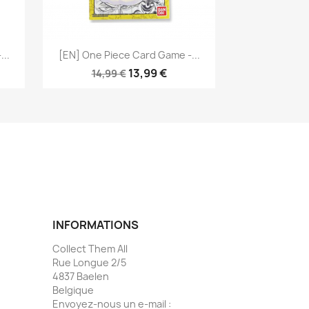
Aperçu rapide

..
[EN] One Piece Card Game -...
13,99 €
14,99 €
INFORMATIONS
Collect Them All
Rue Longue 2/5
4837 Baelen
Belgique
Envoyez-nous un e-mail :