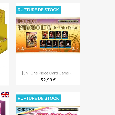
RUPTURE DE STOCK
Aperçu rapide

..
[EN] One Piece Card Game -...
32,99 €
RUPTURE DE STOCK