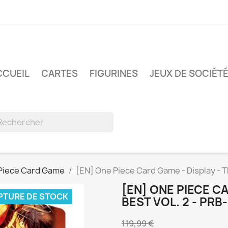
CCUEIL
CARTES
FIGURINES
JEUX DE SOCIÉT
Piece Card Game
[EN] One Piece Card Game - Display - T
[EN] ONE PIECE CA
PTURE DE STOCK
BEST VOL. 2 - PRB
119,99 €