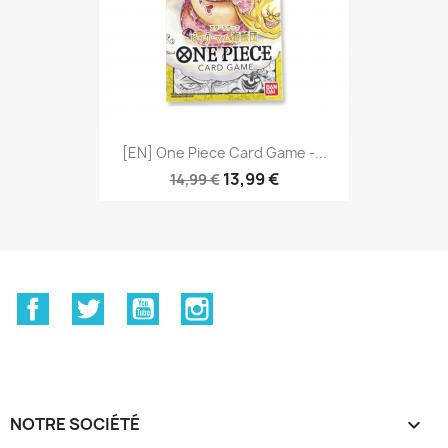
[EN] One Piece Card Game -...
13,99 €
14,99 €
Facebook
Twitter
YouTube
Instagram
NOTRE SOCIÉTÉ
