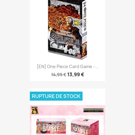
[EN] One Piece Card Game -...
13,99 €
14,99 €
RUPTURE DE STOCK