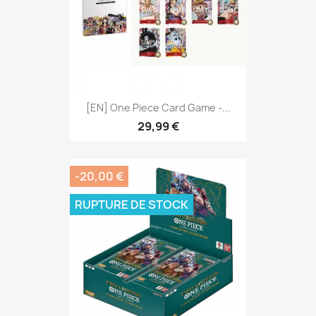
[EN] One Piece Card Game -...
29,99 €
-20,00 €
RUPTURE DE STOCK