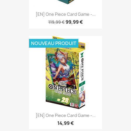
[EN] One Piece Card Game -...
99,99 €
119,99 €
NOUVEAU PRODUIT
[EN] One Piece Card Game -...
14,99 €