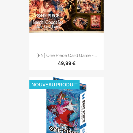
[EN] One Piece Card Game -...
49,99 €
NOUVEAU PRODUIT