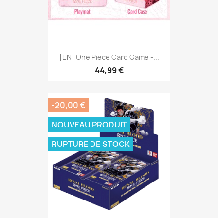
[EN] One Piece Card Game -...
44,99 €
-20,00 €
NOUVEAU PRODUIT
RUPTURE DE STOCK