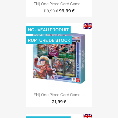
[EN] One Piece Card Game -...
99,99 €
119,99 €
NOUVEAU PRODUIT
RUPTURE DE STOCK
[EN] One Piece Card Game -...
21,99 €