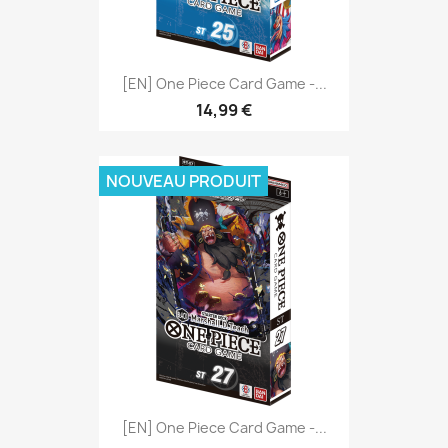
[EN] One Piece Card Game -...
14,99 €
NOUVEAU PRODUIT
[EN] One Piece Card Game -...