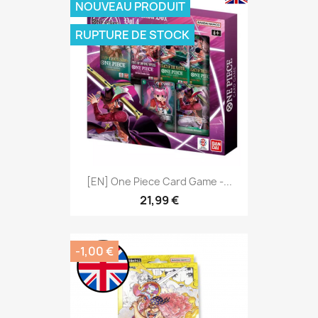
NOUVEAU PRODUIT
RUPTURE DE STOCK
[EN] One Piece Card Game -...
21,99 €
-1,00 €