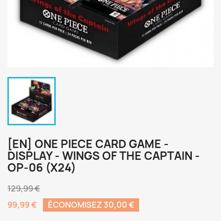
[EN] ONE PIECE CARD GAME -
DISPLAY - WINGS OF THE CAPTAIN -
OP-06 (X24)
129,99 €
99,99 €
ÉCONOMISEZ 30,00 €