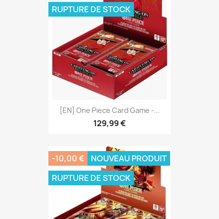
RUPTURE DE STOCK
[EN] One Piece Card Game -...
129,99 €
-10,00 €
NOUVEAU PRODUIT
RUPTURE DE STOCK