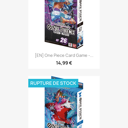
[EN] One Piece Card Game -...
14,99 €
RUPTURE DE STOCK