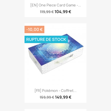
[EN] One Piece Card Game -...
104,99 €
119,99 €
-10,00 €
RUPTURE DE STOCK
[FR] Pokémon - Coffret...
149,99 €
159,99 €