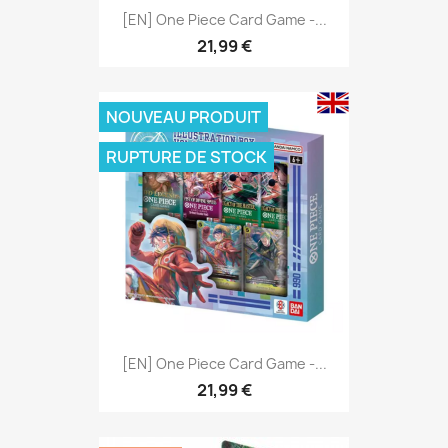
[EN] One Piece Card Game -...
21,99 €
NOUVEAU PRODUIT
RUPTURE DE STOCK
[EN] One Piece Card Game -...
21,99 €