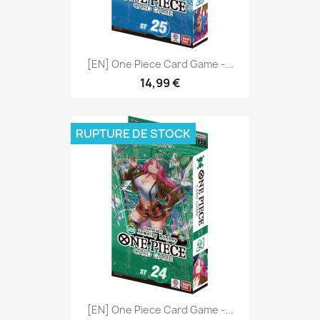
[EN] One Piece Card Game -...
14,99 €
RUPTURE DE STOCK
[EN] One Piece Card Game -...