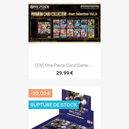
[EN] One Piece Card Game -...
29,99 €
-20,00 €
RUPTURE DE STOCK