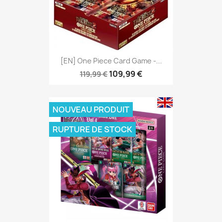
[EN] One Piece Card Game -...
109,99 €
119,99 €
NOUVEAU PRODUIT
RUPTURE DE STOCK