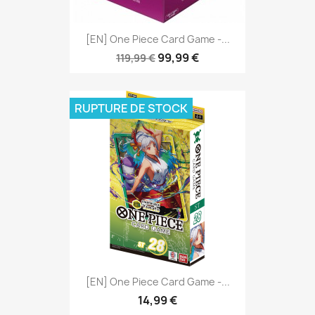
[EN] One Piece Card Game -...
99,99 €
119,99 €
RUPTURE DE STOCK
[EN] One Piece Card Game -...
14,99 €