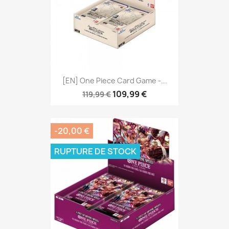
[EN] One Piece Card Game -...
109,99 €
119,99 €
-20,00 €
RUPTURE DE STOCK