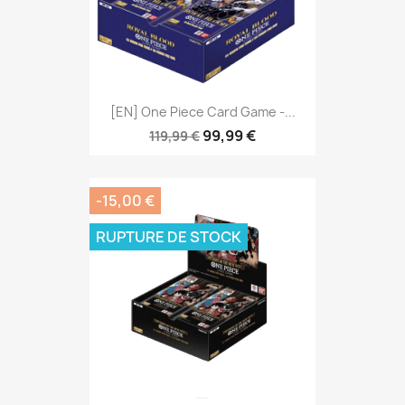
[EN] One Piece Card Game -...
99,99 €
119,99 €
-15,00 €
RUPTURE DE STOCK