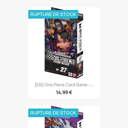
RUPTURE DE STOCK
[EN] One Piece Card Game -...
14,99 €
RUPTURE DE STOCK