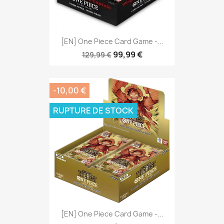
[EN] One Piece Card Game -...
99,99 €
129,99 €
-10,00 €
RUPTURE DE STOCK
[EN] One Piece Card Game -...