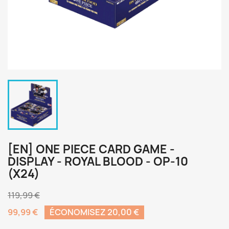
[EN] ONE PIECE CARD GAME -
DISPLAY - ROYAL BLOOD - OP-10
(X24)
119,99 €
99,99 €
ÉCONOMISEZ 20,00 €