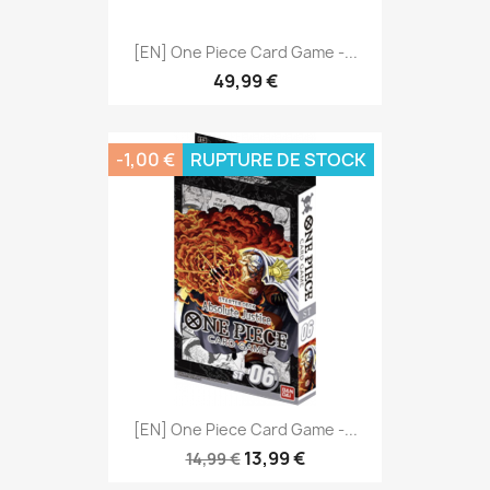
[EN] One Piece Card Game -...
49,99 €
-1,00 €
RUPTURE DE STOCK
[EN] One Piece Card Game -...
13,99 €
14,99 €