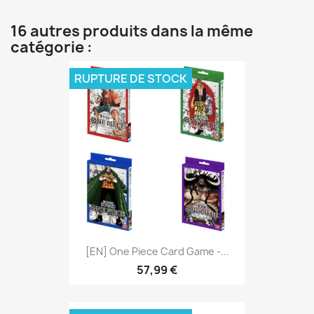
16 autres produits dans la même
catégorie :
RUPTURE DE STOCK
[EN] One Piece Card Game -...
57,99 €