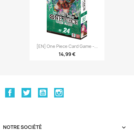
[EN] One Piece Card Game -...
14,99 €
Facebook
Twitter
YouTube
Instagram
NOTRE SOCIÉTÉ
