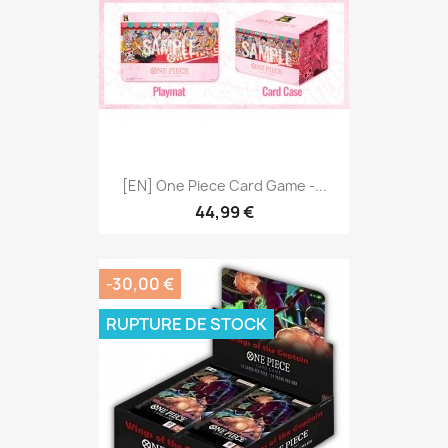
[EN] One Piece Card Game -...
44,99 €
-30,00 €
RUPTURE DE STOCK