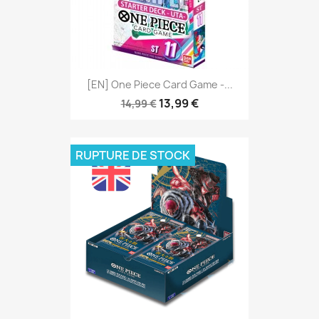
[EN] One Piece Card Game -...
13,99 €
14,99 €
RUPTURE DE STOCK