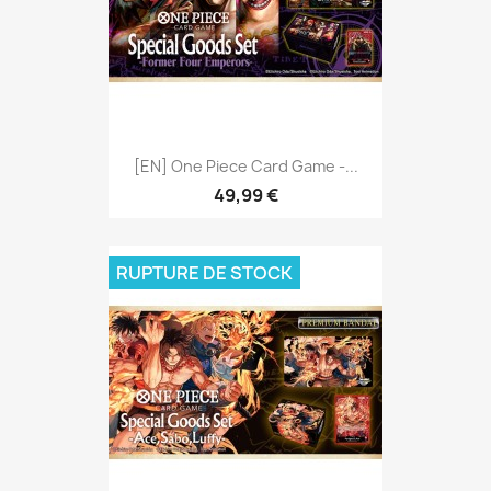
[EN] One Piece Card Game -...
49,99 €
RUPTURE DE STOCK