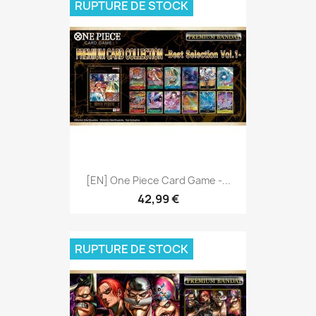
RUPTURE DE STOCK
[EN] One Piece Card Game -...
42,99 €
RUPTURE DE STOCK