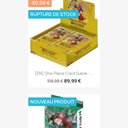
-30,00 €
RUPTURE DE STOCK
[EN] One Piece Card Game -...
89,99 €
119,99 €
NOUVEAU PRODUIT