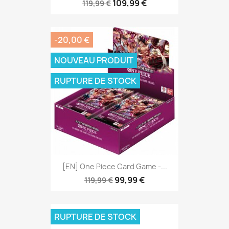
109,99 €
119,99 €
-20,00 €
NOUVEAU PRODUIT
RUPTURE DE STOCK
[EN] One Piece Card Game -...
99,99 €
119,99 €
RUPTURE DE STOCK