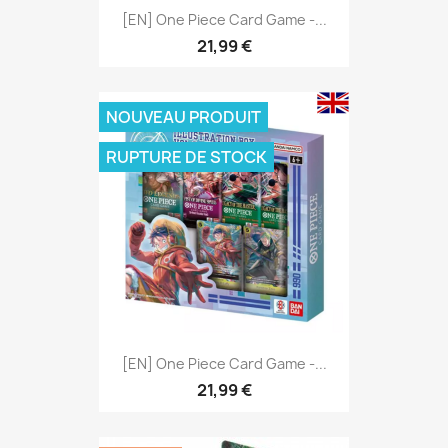
[EN] One Piece Card Game -...
21,99 €
NOUVEAU PRODUIT
RUPTURE DE STOCK
[EN] One Piece Card Game -...
21,99 €