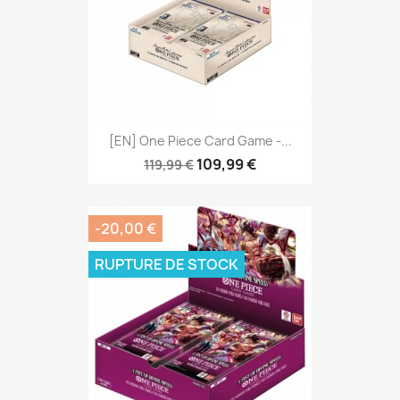
[EN] One Piece Card Game -...
109,99 €
119,99 €
-20,00 €
RUPTURE DE STOCK