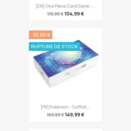
[EN] One Piece Card Game -...
104,99 €
119,99 €
-10,00 €
RUPTURE DE STOCK
[FR] Pokémon - Coffret...
149,99 €
159,99 €