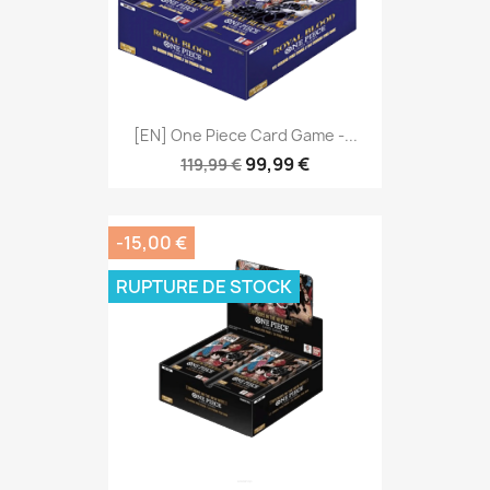
[EN] One Piece Card Game -...
99,99 €
119,99 €
-15,00 €
RUPTURE DE STOCK