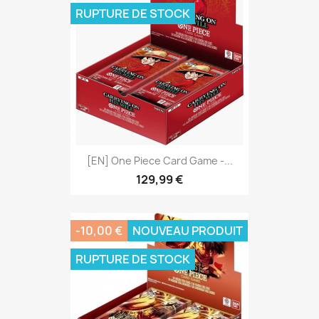
RUPTURE DE STOCK
[EN] One Piece Card Game -...
129,99 €
-10,00 €
NOUVEAU PRODUIT
RUPTURE DE STOCK