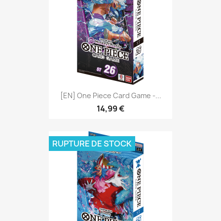
[EN] One Piece Card Game -...
14,99 €
RUPTURE DE STOCK