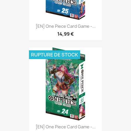
[EN] One Piece Card Game -...
14,99 €
RUPTURE DE STOCK
[EN] One Piece Card Game -...