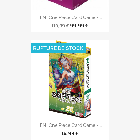
[EN] One Piece Card Game -...
99,99 €
119,99 €
RUPTURE DE STOCK
[EN] One Piece Card Game -...
14,99 €