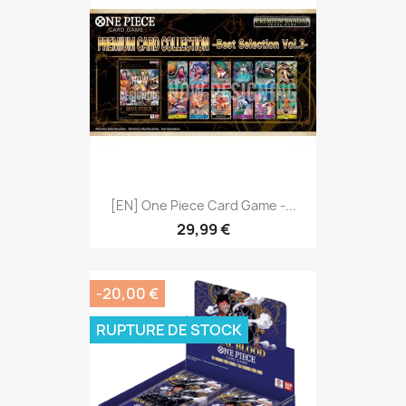
[EN] One Piece Card Game -...
29,99 €
-20,00 €
RUPTURE DE STOCK