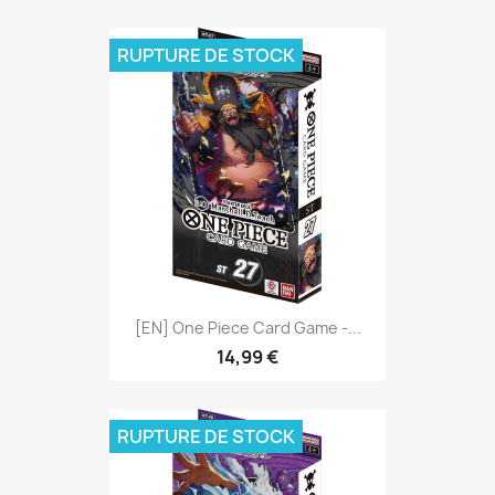
RUPTURE DE STOCK
[EN] One Piece Card Game -...
14,99 €
RUPTURE DE STOCK