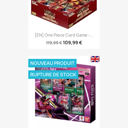
[EN] One Piece Card Game -...
109,99 €
119,99 €
NOUVEAU PRODUIT
RUPTURE DE STOCK