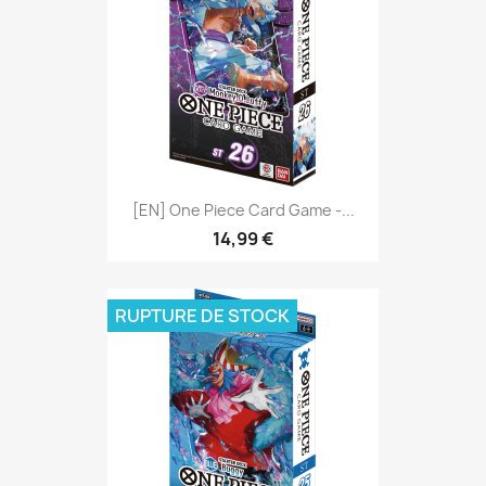
[EN] One Piece Card Game -...
14,99 €
RUPTURE DE STOCK