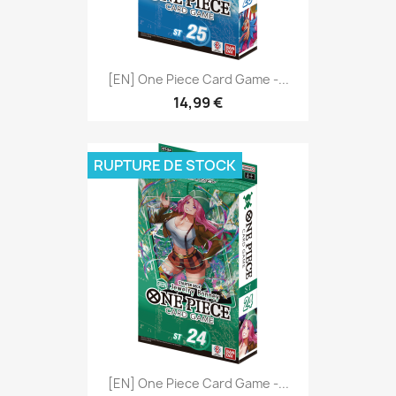
[EN] One Piece Card Game -...
14,99 €
RUPTURE DE STOCK
[EN] One Piece Card Game -...