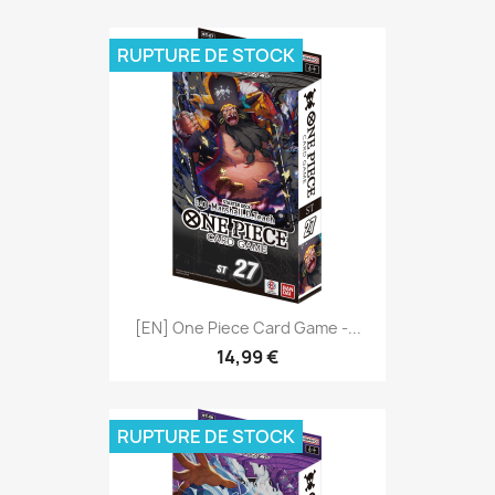
RUPTURE DE STOCK
[EN] One Piece Card Game -...
14,99 €
RUPTURE DE STOCK