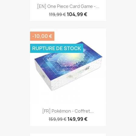
[EN] One Piece Card Game -...
104,99 €
119,99 €
-10,00 €
RUPTURE DE STOCK
[FR] Pokémon - Coffret...
149,99 €
159,99 €