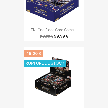
[EN] One Piece Card Game -...
99,99 €
119,99 €
-15,00 €
RUPTURE DE STOCK