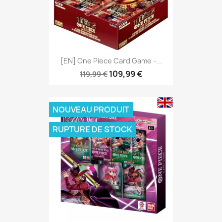
[EN] One Piece Card Game -...
109,99 €
119,99 €
NOUVEAU PRODUIT
RUPTURE DE STOCK