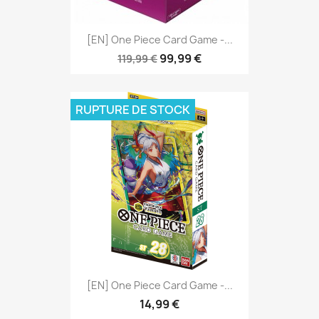
[EN] One Piece Card Game -...
99,99 €
119,99 €
RUPTURE DE STOCK
[EN] One Piece Card Game -...
14,99 €