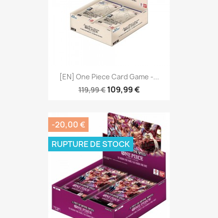
[EN] One Piece Card Game -...
109,99 €
119,99 €
-20,00 €
RUPTURE DE STOCK