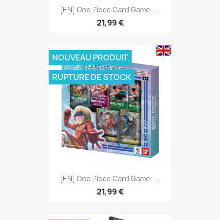
[EN] One Piece Card Game -...
21,99 €
NOUVEAU PRODUIT
RUPTURE DE STOCK
[EN] One Piece Card Game -...
21,99 €