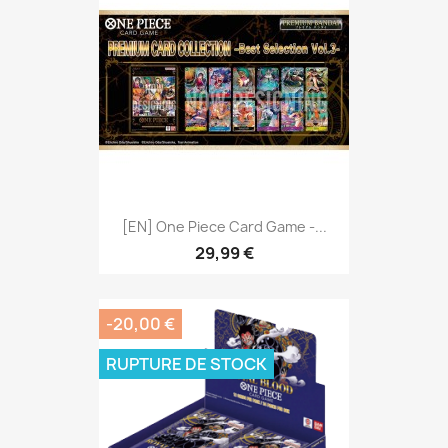
[EN] One Piece Card Game -...
29,99 €
-20,00 €
RUPTURE DE STOCK