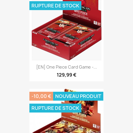
RUPTURE DE STOCK
[EN] One Piece Card Game -...
129,99 €
-10,00 €
NOUVEAU PRODUIT
RUPTURE DE STOCK