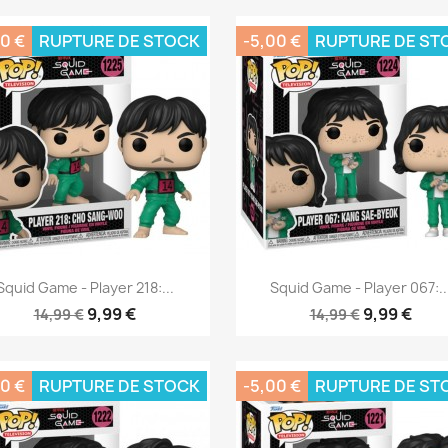
0 €
RUPTURE DE STOCK
-5,00 €
RUPTURE DE ST
Aperçu rapide
Aperçu rapide


Squid Game - Player 218:...
Squid Game - Player 067:..
9,99 €
9,99 €
14,99 €
14,99 €
0 €
RUPTURE DE STOCK
-5,00 €
RUPTURE DE ST