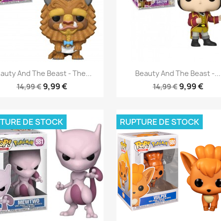
Aperçu rapide
Aperçu rapide


auty And The Beast - The...
Beauty And The Beast -...
9,99 €
9,99 €
14,99 €
14,99 €
TURE DE STOCK
RUPTURE DE STOCK