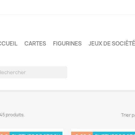
CCUEIL
CARTES
FIGURINES
JEUX DE SOCIÉT
 145 produits.
Trier p