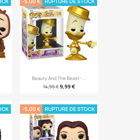
OCK
-5,00 €
RUPTURE DE STOCK
Aperçu rapide

Beauty And The Beast -...
9,99 €
14,99 €
OCK
-5,00 €
RUPTURE DE STOCK