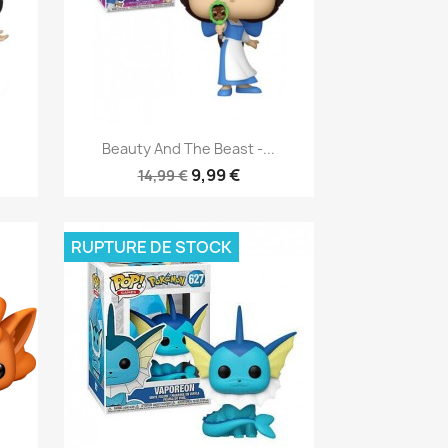
Aperçu rapide

Beauty And The Beast -...
9,99 €
14,99 €
RUPTURE DE STOCK