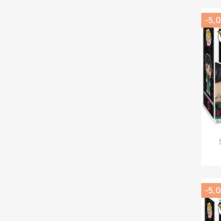
-5,0
-5,0