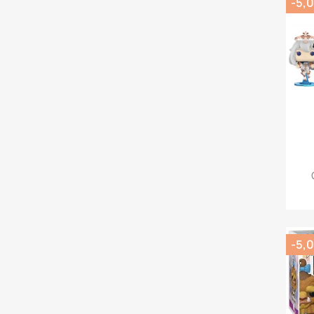
-5,0
-5,0