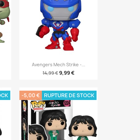
Aperçu rapide

Avengers Mech Strike -...
9,99 €
14,99 €
OCK
-5,00 €
RUPTURE DE STOCK