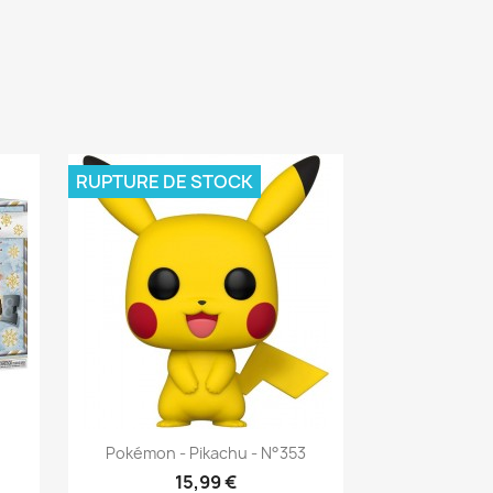
RUPTURE DE STOCK
Aperçu rapide

Pokémon - Pikachu - N°353
15,99 €