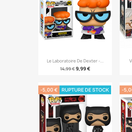
Aperçu rapide

Le Laboratoire De Dexter -...
V
9,99 €
14,99 €
-5,00 €
RUPTURE DE STOCK
-5,0