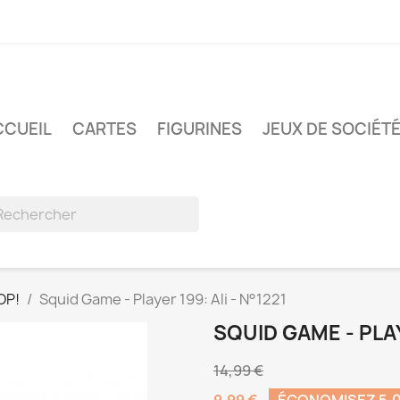
CCUEIL
CARTES
FIGURINES
JEUX DE SOCIÉT
OP!
Squid Game - Player 199: Ali - N°1221
SQUID GAME - PLAY
14,99 €