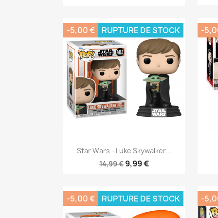
-5,00 €
RUPTURE DE STOCK
-5,0
Aperçu rapide

Star Wars - Luke Skywalker...
9,99 €
14,99 €
-5,00 €
RUPTURE DE STOCK
-5,0