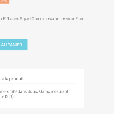
0 €
méro 199 dans Squid Game mesurant environ 9cm
 AU PANIER
ls du produit
r numéro 199 dans Squid Game mesurant
n°1221).