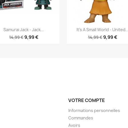
Aperçu rapide
Aperçu rapide


Samurai Jack - Jack...
It's A Small World - United..
9,99 €
9,99 €
14,99 €
14,99 €
VOTRE COMPTE
Informations personnelles
Commandes
Avoirs