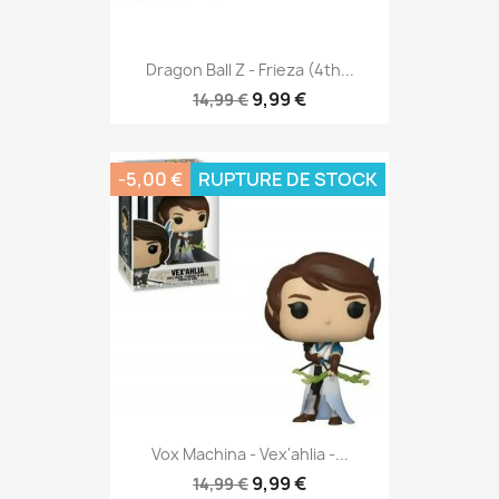
Dragon Ball Z - Frieza (4th...
9,99 €
14,99 €
-5,00 €
RUPTURE DE STOCK
Vox Machina - Vex'ahlia -...
9,99 €
14,99 €