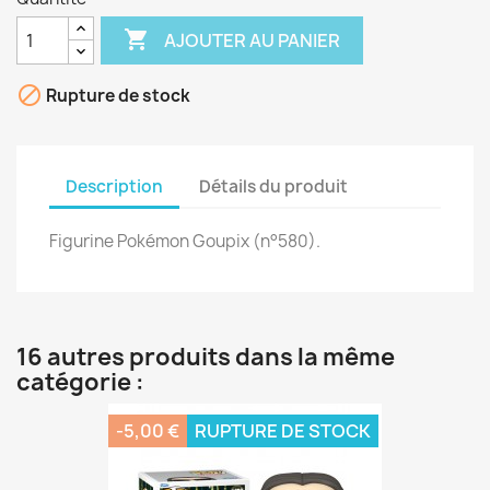

AJOUTER AU PANIER

Rupture de stock
Description
Détails du produit
Figurine Pokémon Goupix (n°580).
16 autres produits dans la même
catégorie :
-5,00 €
RUPTURE DE STOCK