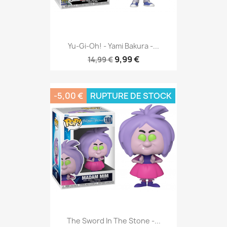
Yu-Gi-Oh! - Yami Bakura -...
9,99 €
14,99 €
-5,00 €
RUPTURE DE STOCK
The Sword In The Stone -...