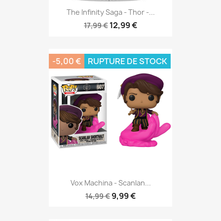
The Infinity Saga - Thor -...
12,99 €
17,99 €
-5,00 €
RUPTURE DE STOCK
Vox Machina - Scanlan...
9,99 €
14,99 €