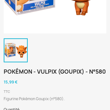
POKÉMON - VULPIX (GOUPIX) - N°580
15,99 €
TTC
Figurine Pokémon Goupix (n°580).
Quantité