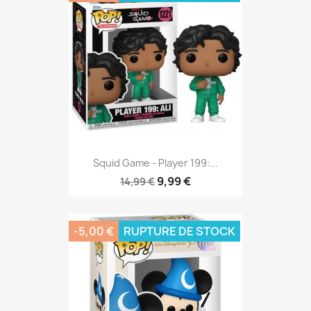
Squid Game - Player 199:...
9,99 €
14,99 €
-5,00 €
RUPTURE DE STOCK