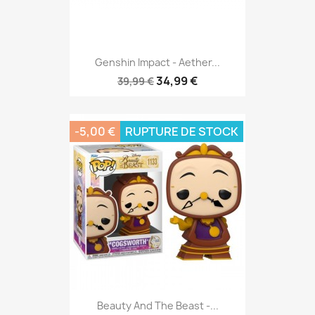
Genshin Impact - Aether...
34,99 €
39,99 €
-5,00 €
RUPTURE DE STOCK
Beauty And The Beast -...