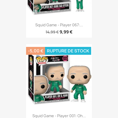
Squid Game - Player 067:...
9,99 €
14,99 €
-5,00 €
RUPTURE DE STOCK
Squid Game - Player 001: Oh...