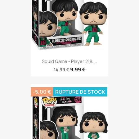
Squid Game - Player 218:...
9,99 €
14,99 €
-5,00 €
RUPTURE DE STOCK