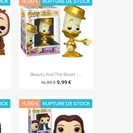
OCK
-5,00 €
RUPTURE DE STOCK
Aperçu rapide

Beauty And The Beast -...
9,99 €
14,99 €
OCK
-5,00 €
RUPTURE DE STOCK