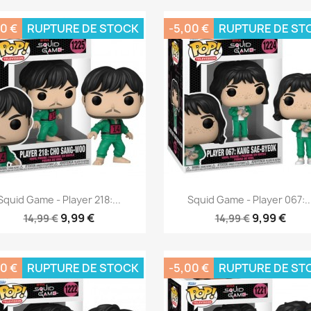
0 €
RUPTURE DE STOCK
-5,00 €
RUPTURE DE ST
Aperçu rapide
Aperçu rapide


Squid Game - Player 218:...
Squid Game - Player 067:..
9,99 €
9,99 €
14,99 €
14,99 €
0 €
RUPTURE DE STOCK
-5,00 €
RUPTURE DE ST