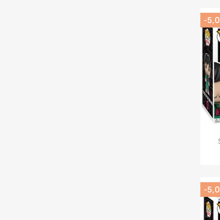
-5,0
-5,0