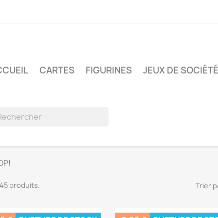
CCUEIL
CARTES
FIGURINES
JEUX DE SOCIÉT
OP!
 145 produits.
Trier p