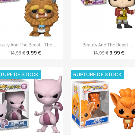
Aperçu rapide
Aperçu rapide


auty And The Beast - The...
Beauty And The Beast -...
9,99 €
9,99 €
14,99 €
14,99 €
TURE DE STOCK
RUPTURE DE STOCK