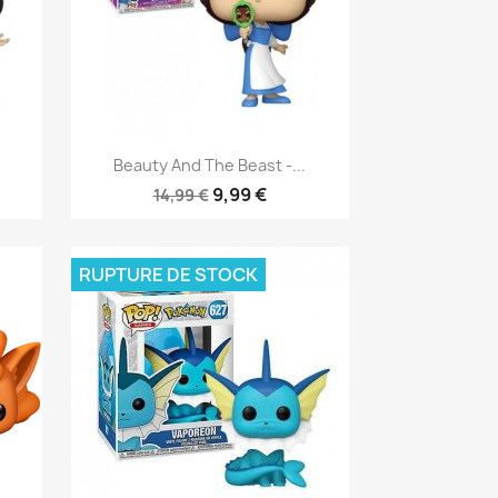
Aperçu rapide

Beauty And The Beast -...
9,99 €
14,99 €
RUPTURE DE STOCK