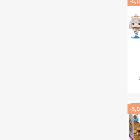
-5,0
-5,0