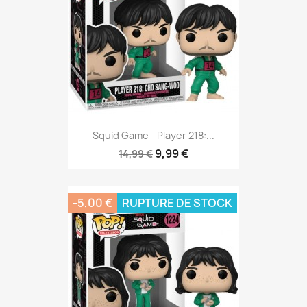
Squid Game - Player 218:...
9,99 €
14,99 €
-5,00 €
RUPTURE DE STOCK