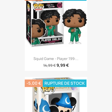
Squid Game - Player 199:...
9,99 €
14,99 €
-5,00 €
RUPTURE DE STOCK