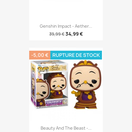
Genshin Impact - Aether...
34,99 €
39,99 €
-5,00 €
RUPTURE DE STOCK
Beauty And The Beast -...