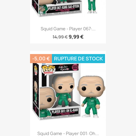
Squid Game - Player 067:...
9,99 €
14,99 €
-5,00 €
RUPTURE DE STOCK
Squid Game - Player 001: Oh...