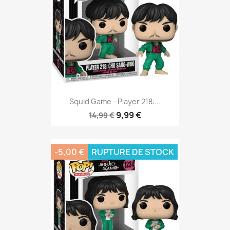
Squid Game - Player 218:...
9,99 €
14,99 €
-5,00 €
RUPTURE DE STOCK