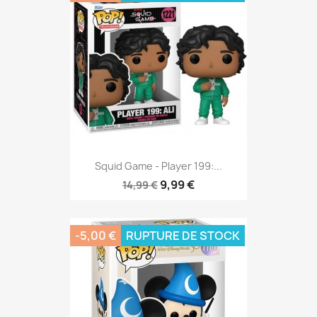
Squid Game - Player 199:...
9,99 €
14,99 €
-5,00 €
RUPTURE DE STOCK