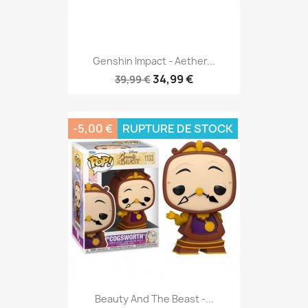
Genshin Impact - Aether...
34,99 €
39,99 €
-5,00 €
RUPTURE DE STOCK
Beauty And The Beast -...