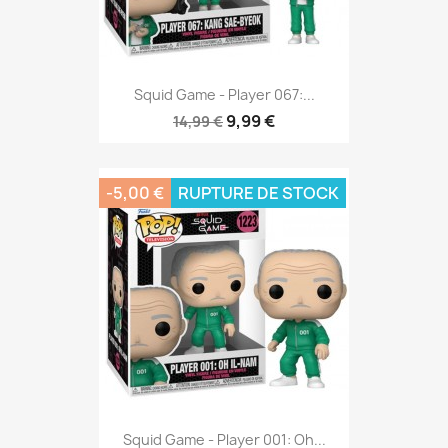
Squid Game - Player 067:...
9,99 €
14,99 €
-5,00 €
RUPTURE DE STOCK
Squid Game - Player 001: Oh...