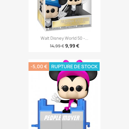
Walt Disney World 50 -...
9,99 €
14,99 €
-5,00 €
RUPTURE DE STOCK