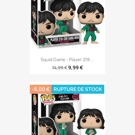
Squid Game - Player 218:...
9,99 €
14,99 €
-5,00 €
RUPTURE DE STOCK