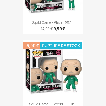
Squid Game - Player 067:...
9,99 €
14,99 €
-5,00 €
RUPTURE DE STOCK
Squid Game - Player 001: Oh...