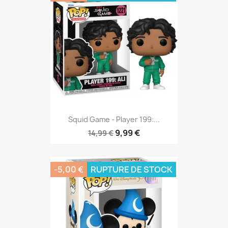
Squid Game - Player 199:...
9,99 €
14,99 €
-5,00 €
RUPTURE DE STOCK