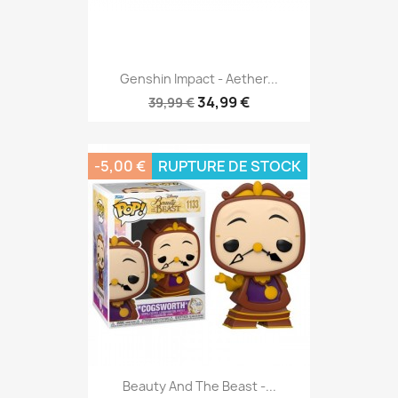
Genshin Impact - Aether...
34,99 €
39,99 €
-5,00 €
RUPTURE DE STOCK
Beauty And The Beast -...