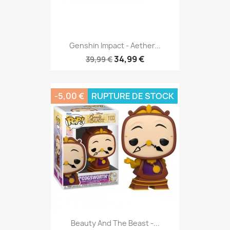
Genshin Impact - Aether...
34,99 €
39,99 €
-5,00 €
RUPTURE DE STOCK
Beauty And The Beast -...