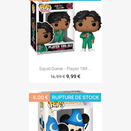
Squid Game - Player 199:...
9,99 €
14,99 €
-5,00 €
RUPTURE DE STOCK