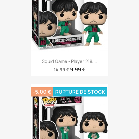
Squid Game - Player 218:...
9,99 €
14,99 €
-5,00 €
RUPTURE DE STOCK