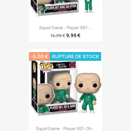
Squid Game - Player 067:...
9,99 €
14,99 €
-5,00 €
RUPTURE DE STOCK
Squid Game - Player 001: Oh...