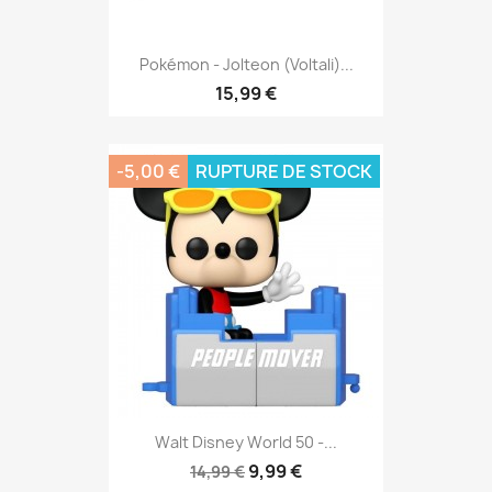
Pokémon - Jolteon (Voltali)...
15,99 €
-5,00 €
RUPTURE DE STOCK
Walt Disney World 50 -...
9,99 €
14,99 €