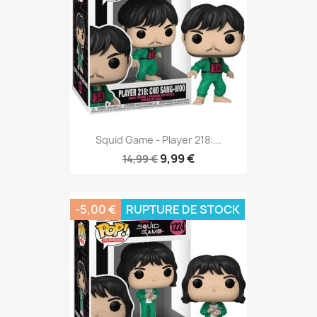
Squid Game - Player 218:...
9,99 €
14,99 €
-5,00 €
RUPTURE DE STOCK