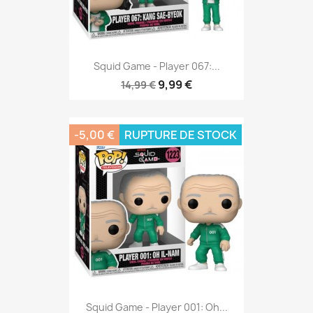
Squid Game - Player 067:...
9,99 €
14,99 €
-5,00 €
RUPTURE DE STOCK
Squid Game - Player 001: Oh...