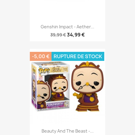
Genshin Impact - Aether...
34,99 €
39,99 €
-5,00 €
RUPTURE DE STOCK
Beauty And The Beast -...