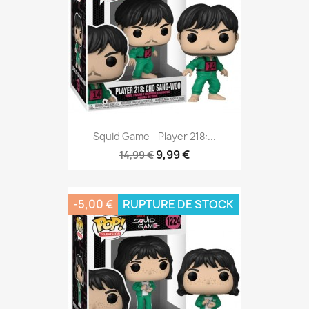
Squid Game - Player 218:...
9,99 €
14,99 €
-5,00 €
RUPTURE DE STOCK