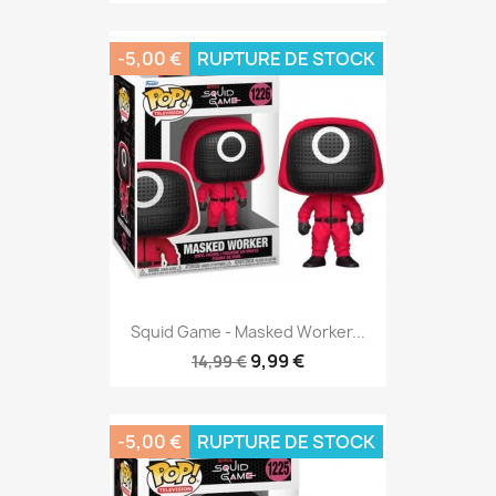
-5,00 €
RUPTURE DE STOCK
Squid Game - Masked Worker...
9,99 €
14,99 €
-5,00 €
RUPTURE DE STOCK