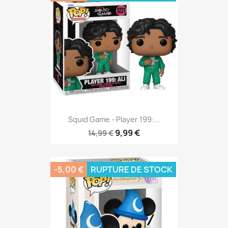
Squid Game - Player 199:...
9,99 €
14,99 €
-5,00 €
RUPTURE DE STOCK