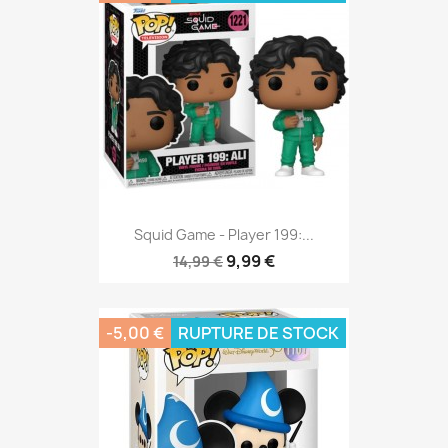
Squid Game - Player 199:...
9,99 €
14,99 €
-5,00 €
RUPTURE DE STOCK