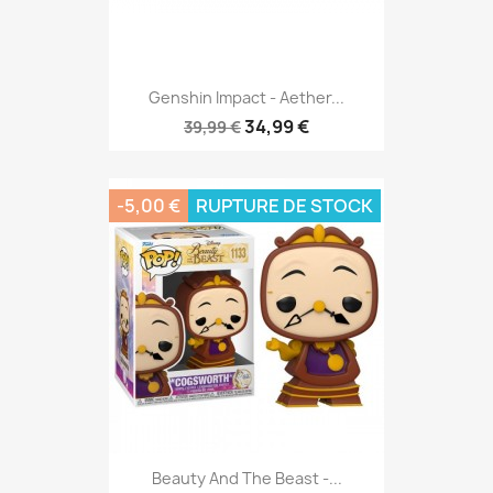
Genshin Impact - Aether...
34,99 €
39,99 €
-5,00 €
RUPTURE DE STOCK
Beauty And The Beast -...