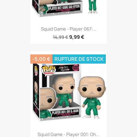
Squid Game - Player 067:...
9,99 €
14,99 €
-5,00 €
RUPTURE DE STOCK
Squid Game - Player 001: Oh...