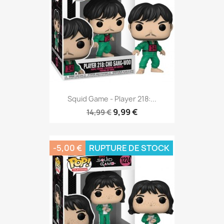
Squid Game - Player 218:...
9,99 €
14,99 €
-5,00 €
RUPTURE DE STOCK