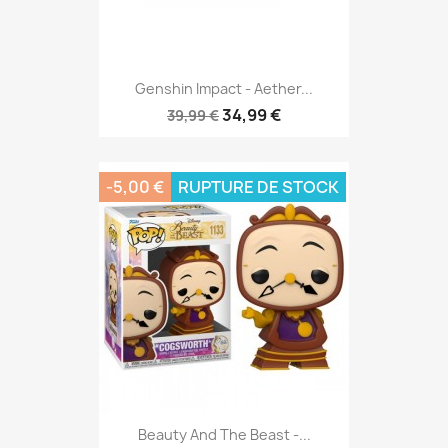
Genshin Impact - Aether...
34,99 €
39,99 €
-5,00 €
RUPTURE DE STOCK
Beauty And The Beast -...