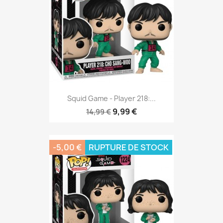
Squid Game - Player 218:...
9,99 €
14,99 €
-5,00 €
RUPTURE DE STOCK