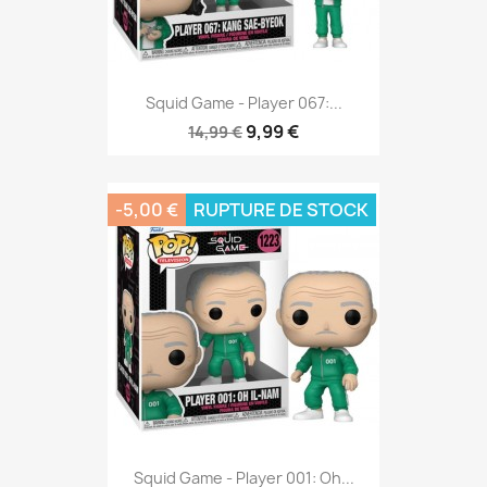
Squid Game - Player 067:...
9,99 €
14,99 €
-5,00 €
RUPTURE DE STOCK
Squid Game - Player 001: Oh...