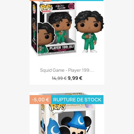
Squid Game - Player 199:...
9,99 €
14,99 €
-5,00 €
RUPTURE DE STOCK