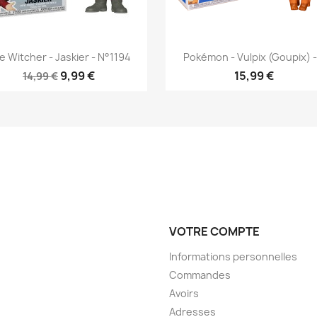
Aperçu rapide
Aperçu rapide


e Witcher - Jaskier - N°1194
Pokémon - Vulpix (Goupix) -.
9,99 €
15,99 €
14,99 €
VOTRE COMPTE
Informations personnelles
Commandes
Avoirs
Adresses