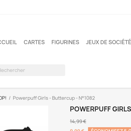
CCUEIL
CARTES
FIGURINES
JEUX DE SOCIÉT
OP!
Powerpuff Girls - Buttercup - N°1082
POWERPUFF GIRLS 
14,99 €