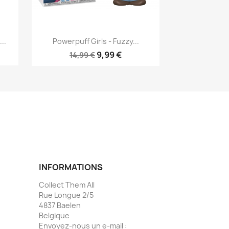
Aperçu rapide

..
Powerpuff Girls - Fuzzy...
9,99 €
14,99 €
INFORMATIONS
Collect Them All
Rue Longue 2/5
4837 Baelen
Belgique
Envoyez-nous un e-mail :