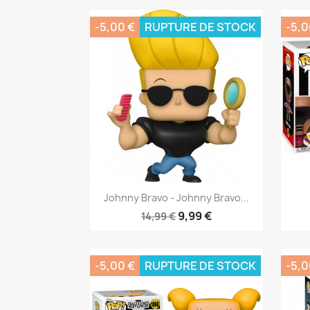
-5,00 €
RUPTURE DE STOCK
-5,0
Aperçu rapide

Johnny Bravo - Johnny Bravo...
9,99 €
14,99 €
-5,00 €
RUPTURE DE STOCK
-5,0