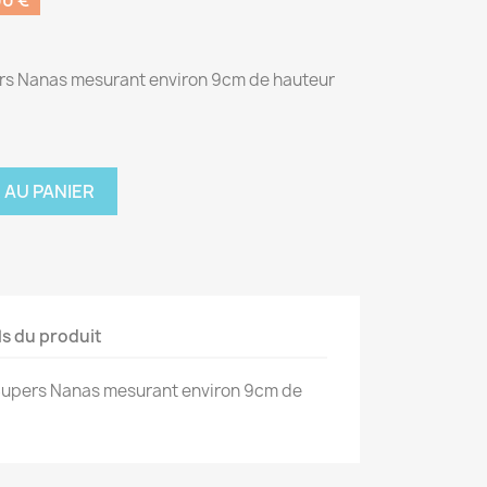
0 €
ers Nanas mesurant environ 9cm de hauteur
 AU PANIER
ls du produit
 Supers Nanas mesurant environ 9cm de