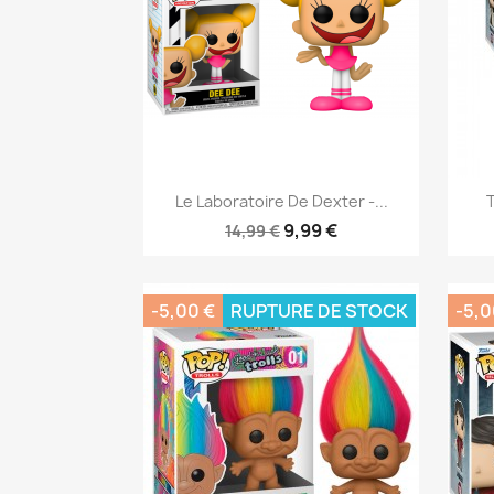
Aperçu rapide

Le Laboratoire De Dexter -...
T
9,99 €
14,99 €
-5,00 €
RUPTURE DE STOCK
-5,0