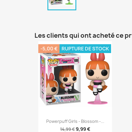
Les clients qui ont acheté ce p
-5,00 €
RUPTURE DE STOCK
Aperçu rapide

Powerpuff Girls - Blossom -...
9,99 €
14,99 €