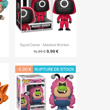
Aperçu rapide

Squid Game - Masked Worker...
9,99 €
14,99 €
-5,00 €
RUPTURE DE STOCK