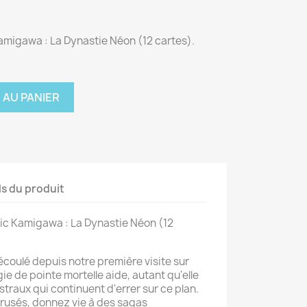
amigawa : La Dynastie Néon (12 cartes).
 AU PANIER
ls du produit
ic Kamigawa : La Dynastie Néon (12
t écoulé depuis notre première visite sur
e de pointe mortelle aide, autant qu'elle
traux qui continuent d'errer sur ce plan.
s rusés, donnez vie à des sagas