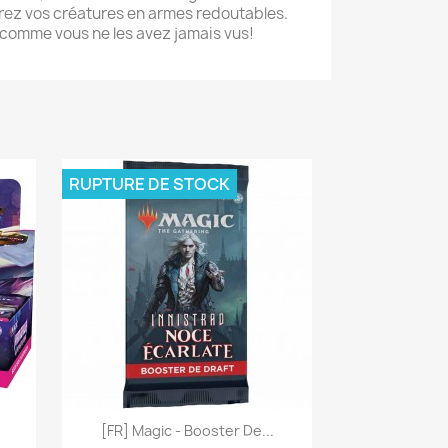
rez vos créatures en armes redoutables.
 comme vous ne les avez jamais vus!
RUPTURE DE STOCK
Aperçu rapide

[FR] Magic - Booster De...