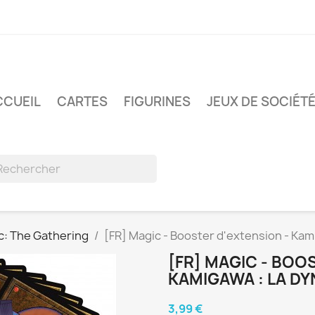
CCUEIL
CARTES
FIGURINES
JEUX DE SOCIÉT
c: The Gathering
[FR] Magic - Booster d'extension - Kam
[FR] MAGIC - BOO
KAMIGAWA : LA DY
3,99 €