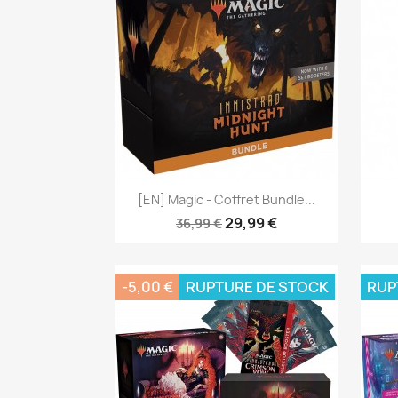
Aperçu rapide

[EN] Magic - Coffret Bundle...
29,99 €
36,99 €
-5,00 €
RUPTURE DE STOCK
RUP