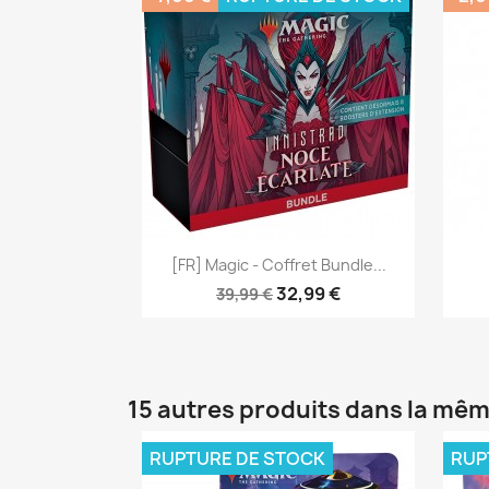
Aperçu rapide

[FR] Magic - Coffret Bundle...
32,99 €
39,99 €
15 autres produits dans la mêm
RUPTURE DE STOCK
RUP