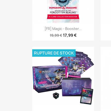
Aperçu rapide

[FR] Magic - Booster...
17,99 €
19,99 €
RUPTURE DE STOCK