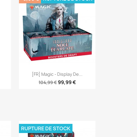
Aperçu rapide

[FR] Magic - Display De...
99,99 €
104,99 €
RUPTURE DE STOCK