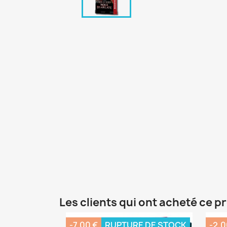
Les clients qui ont acheté ce p
-7,00 €
RUPTURE DE STOCK
-2,0