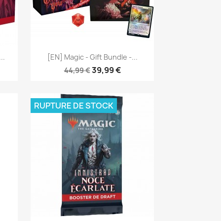
Aperçu rapide

..
[EN] Magic - Gift Bundle -...
39,99 €
44,99 €
RUPTURE DE STOCK