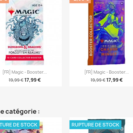
Aperçu rapide
Aperçu rapide


[FR] Magic - Booster...
[FR] Magic - Booster...
17,99 €
17,99 €
19,99 €
19,99 €
e catégorie :
TURE DE STOCK
RUPTURE DE STOCK