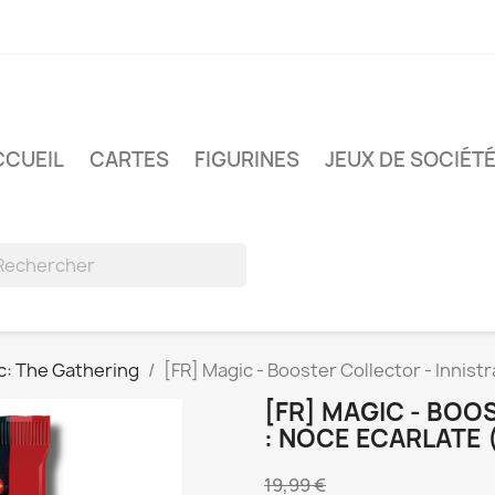
CCUEIL
CARTES
FIGURINES
JEUX DE SOCIÉT
c: The Gathering
[FR] Magic - Booster Collector - Innistr
[FR] MAGIC - BOO
: NOCE ECARLATE 
19,99 €