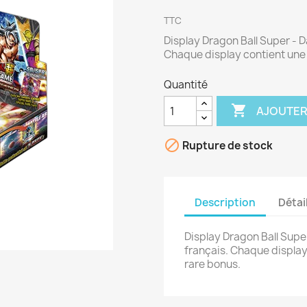
TTC
Display Dragon Ball Super - D
Chaque display contient une 
Quantité

AJOUTER

Rupture de stock
Description
Détai
Display Dragon Ball Supe
français. Chaque display
rare bonus.