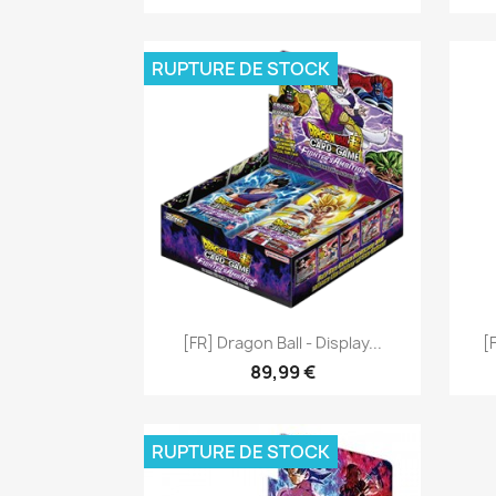
RUPTURE DE STOCK
Aperçu rapide

[FR] Dragon Ball - Display...
[
89,99 €
RUPTURE DE STOCK