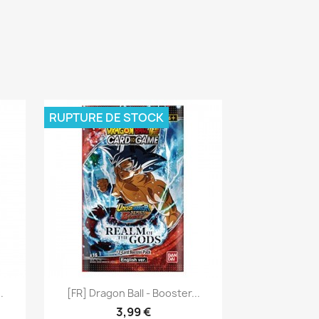
RUPTURE DE STOCK
Aperçu rapide

.
[FR] Dragon Ball - Booster...
3,99 €