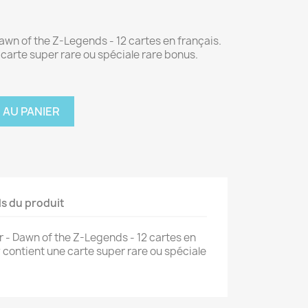
awn of the Z-Legends - 12 cartes en français.
carte super rare ou spéciale rare bonus.
 AU PANIER
ls du produit
r - Dawn of the Z-Legends - 12 cartes en
 contient une carte super rare ou spéciale