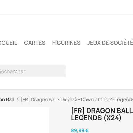
CCUEIL
CARTES
FIGURINES
JEUX DE SOCIÉT
n Ball
[FR] Dragon Ball - Display - Dawn of the Z-Legend
[FR] DRAGON BALL 
LEGENDS (X24)
89,99 €