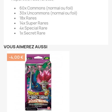
60x Commons (normal ou foil)
30x Uncommons (normal ou foil)
18x Rares
14x Super Rares
4x Special Rare
1x Secret Rare
VOUS AIMEREZ AUSSI
-4,00 €