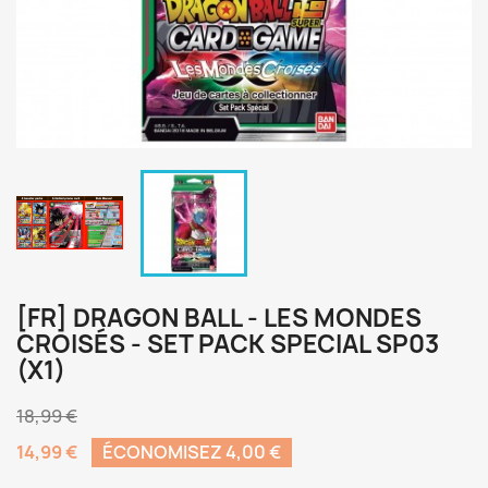
[FR] DRAGON BALL - LES MONDES
CROISÉS - SET PACK SPECIAL SP03
(X1)
18,99 €
14,99 €
ÉCONOMISEZ 4,00 €