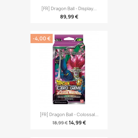
[FR] Dragon Ball - Display...
89,99 €
-4,00 €
[FR] Dragon Ball - Colossal...
14,99 €
18,99 €