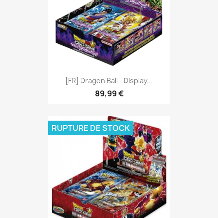
[FR] Dragon Ball - Display...
89,99 €
RUPTURE DE STOCK