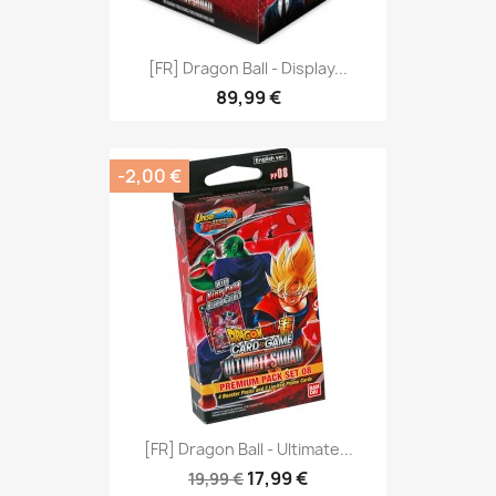
[FR] Dragon Ball - Display...
89,99 €
-2,00 €
[FR] Dragon Ball - Ultimate...
17,99 €
19,99 €