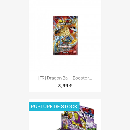
[FR] Dragon Ball - Booster...
3,99 €
RUPTURE DE STOCK