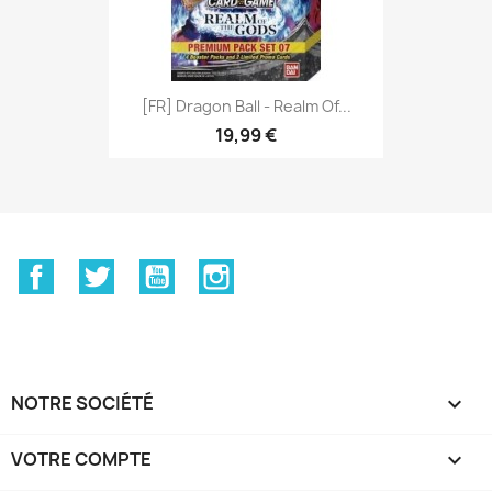
[FR] Dragon Ball - Realm Of...
19,99 €
Facebook
Twitter
YouTube
Instagram
NOTRE SOCIÉTÉ

VOTRE COMPTE
