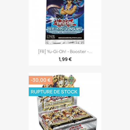
[FR] Yu-Gi-Oh! - Booster -...
1,99 €
-30,00 €
RUPTURE DE STOCK