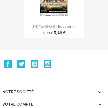
[FR] Yu-Gi-Oh! - Booster -...
3,49 €
3,99 €
Facebook
Twitter
YouTube
Instagram
NOTRE SOCIÉTÉ

VOTRE COMPTE
