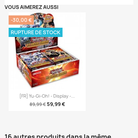
VOUS AIMEREZ AUSSI
-30,00 €
RUPTURE DE STOCK
[FR] Yu-Gi-Oh! - Display -...
59,99 €
89,99 €
16 autres produits dans la même