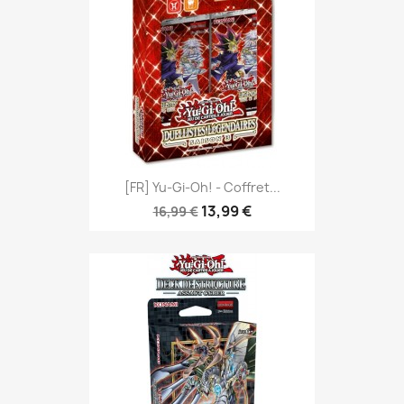
[FR] Yu-Gi-Oh! - Coffret...
13,99 €
16,99 €