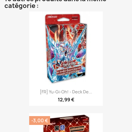
catégorie :
[FR] Yu-Gi-Oh! - Deck De...
12,99 €
-3,00 €