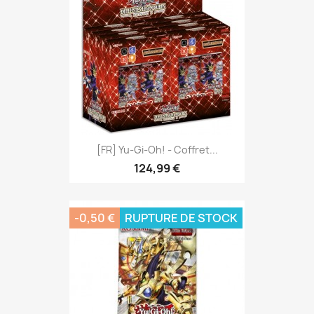
[FR] Yu-Gi-Oh! - Coffret...
124,99 €
-0,50 €
RUPTURE DE STOCK