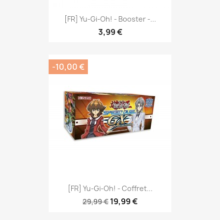
[FR] Yu-Gi-Oh! - Booster -...
3,99 €
-10,00 €
[FR] Yu-Gi-Oh! - Coffret...
19,99 €
29,99 €