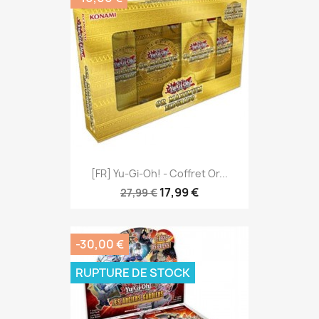
[FR] Yu-Gi-Oh! - Coffret Or...
17,99 €
27,99 €
-30,00 €
RUPTURE DE STOCK