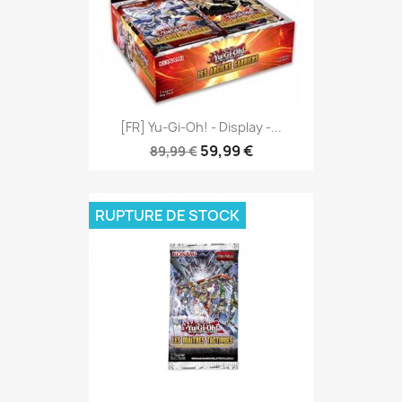
[FR] Yu-Gi-Oh! - Display -...
59,99 €
89,99 €
RUPTURE DE STOCK