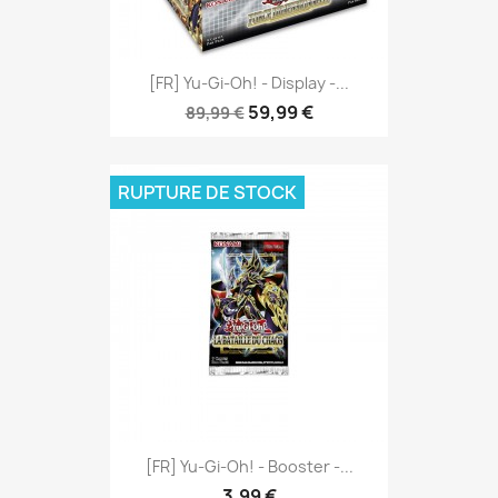
[FR] Yu-Gi-Oh! - Display -...
59,99 €
89,99 €
RUPTURE DE STOCK
[FR] Yu-Gi-Oh! - Booster -...
3,99 €