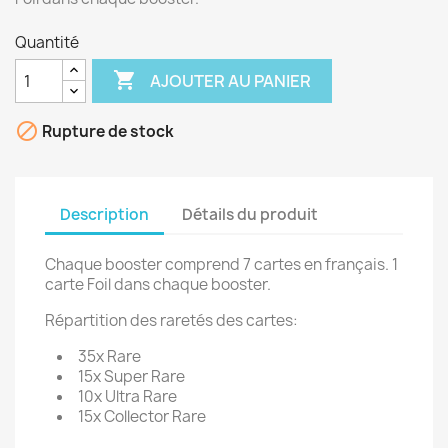
Quantité

AJOUTER AU PANIER

Rupture de stock
Description
Détails du produit
Chaque booster comprend 7 cartes en français. 1
carte Foil dans chaque booster.
Répartition des raretés des cartes:
35x Rare
15x Super Rare
10x Ultra Rare
15x Collector Rare