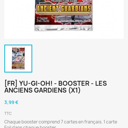
[FR] YU-GI-OH! - BOOSTER - LES
ANCIENS GARDIENS (X1)
3,99 €
TTC
Chaque booster comprend 7 cartes en français. 1 carte
Foil dans chaque booster.