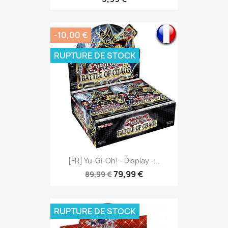
-10,00 €
RUPTURE DE STOCK
[FR] Yu-Gi-Oh! - Display -...
79,99 €
89,99 €
RUPTURE DE STOCK