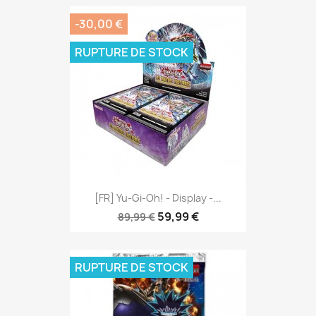
-30,00 €
RUPTURE DE STOCK
[FR] Yu-Gi-Oh! - Display -...
59,99 €
89,99 €
RUPTURE DE STOCK