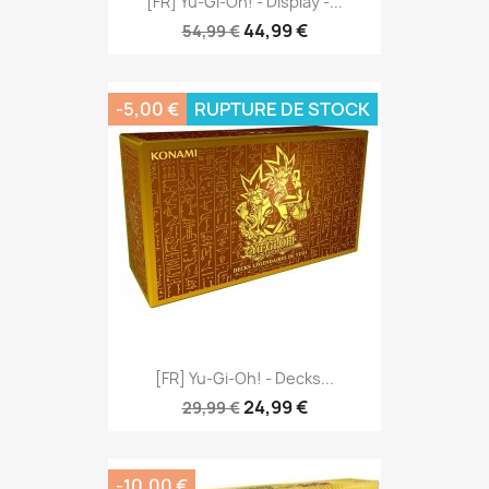
[FR] Yu-Gi-Oh! - Display -...
44,99 €
54,99 €
-5,00 €
RUPTURE DE STOCK
[FR] Yu-Gi-Oh! - Decks...
24,99 €
29,99 €
-10,00 €