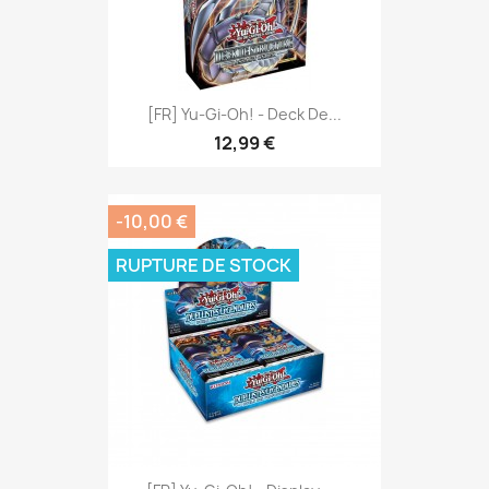
[FR] Yu-Gi-Oh! - Deck De...
12,99 €
-10,00 €
RUPTURE DE STOCK