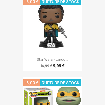
-5,00 €
RUPTURE DE STOCK
Star Wars - Lando...
9,99 €
14,99 €
-5,00 €
RUPTURE DE STOCK