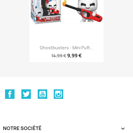
Ghostbusters - Mini Puft...
9,99 €
14,99 €
Facebook
Twitter
YouTube
Instagram
NOTRE SOCIÉTÉ
