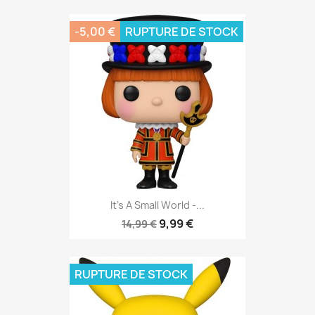
-5,00 €
RUPTURE DE STOCK
It's A Small World -...
9,99 €
14,99 €
RUPTURE DE STOCK