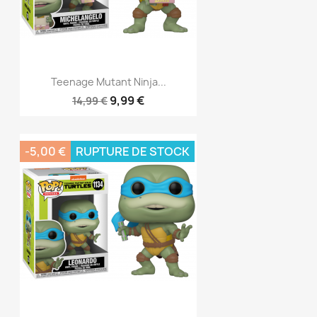
Teenage Mutant Ninja...
9,99 €
14,99 €
-5,00 €
RUPTURE DE STOCK