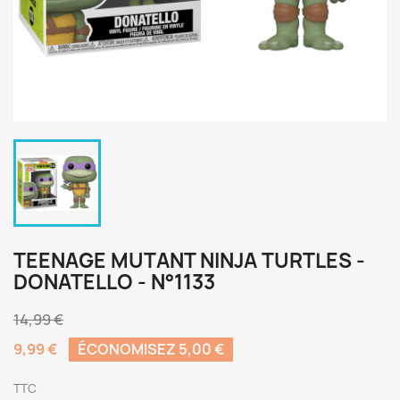
TEENAGE MUTANT NINJA TURTLES -
DONATELLO - N°1133
14,99 €
9,99 €
ÉCONOMISEZ 5,00 €
TTC