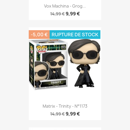
Vox Machina - Grog...
9,99 €
14,99 €
-5,00 €
RUPTURE DE STOCK
Matrix - Trinity - N°1173
9,99 €
14,99 €