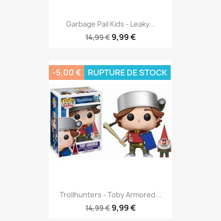
Garbage Pail Kids - Leaky...
9,99 €
14,99 €
-5,00 €
RUPTURE DE STOCK
Trollhunters - Toby Armored...
9,99 €
14,99 €