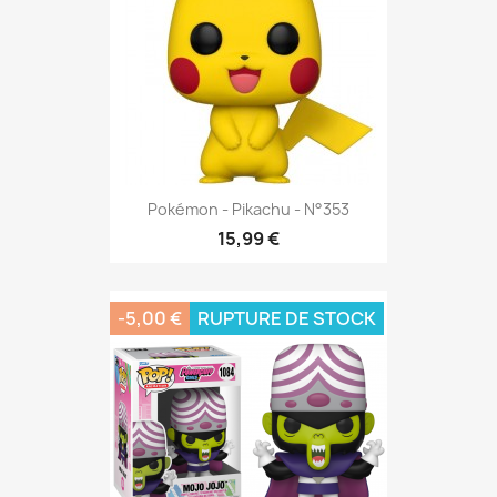
Pokémon - Pikachu - N°353
15,99 €
-5,00 €
RUPTURE DE STOCK