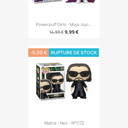
Powerpuff Girls - Mojo Jojo...
9,99 €
14,99 €
-5,00 €
RUPTURE DE STOCK
Matrix - Neo - N°1172