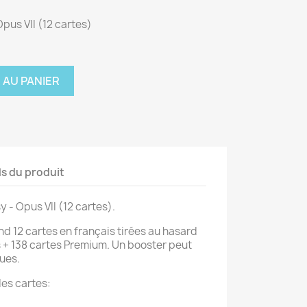
pus VII (12 cartes)
 AU PANIER
ls du produit
 - Opus VII (12 cartes).
 12 cartes en français tirées au hasard
es + 138 cartes Premium. Un booster peut
ques.
des cartes: