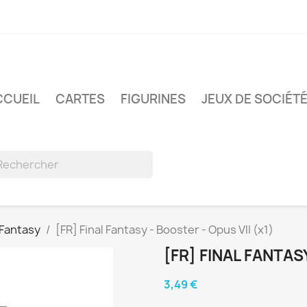
CCUEIL
CARTES
FIGURINES
JEUX DE SOCIÉT
 Fantasy
[FR] Final Fantasy - Booster - Opus VII (x1)
[FR] FINAL FANTAS
3,49 €