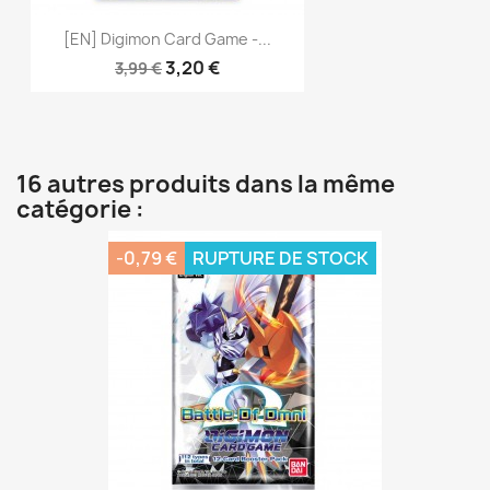
[EN] Digimon Card Game -...
3,20 €
3,99 €
16 autres produits dans la même
catégorie :
-0,79 €
RUPTURE DE STOCK