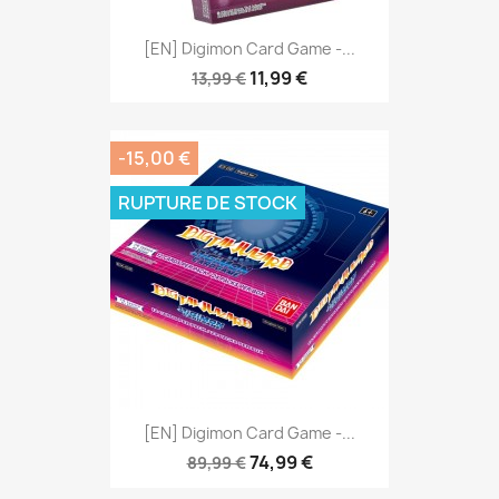
[EN] Digimon Card Game -...
11,99 €
13,99 €
-15,00 €
RUPTURE DE STOCK
[EN] Digimon Card Game -...
74,99 €
89,99 €