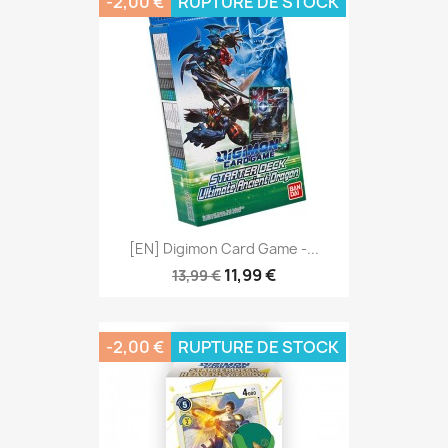
-2,00 €
RUPTURE DE STOCK
[EN] Digimon Card Game -...
11,99 €
13,99 €
-2,00 €
RUPTURE DE STOCK