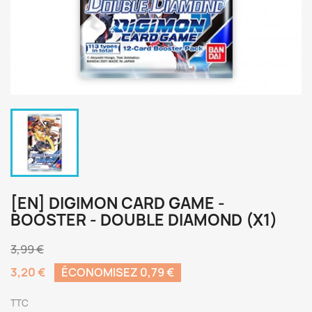
[EN] DIGIMON CARD GAME -
BOOSTER - DOUBLE DIAMOND (X1)
3,99 €
3,20 €
ÉCONOMISEZ 0,79 €
TTC