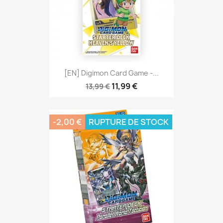
[EN] Digimon Card Game -...
11,99 €
13,99 €
-2,00 €
RUPTURE DE STOCK