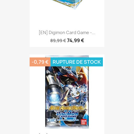
[EN] Digimon Card Game -...
74,99 €
89,99 €
-0,79 €
RUPTURE DE STOCK