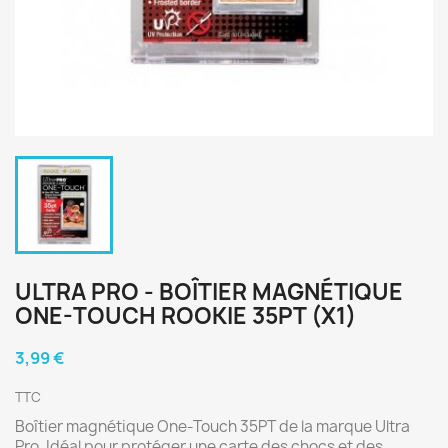
ULTRA PRO - BOÎTIER MAGNÉTIQUE
ONE-TOUCH ROOKIE 35PT (X1)
3,99 €
TTC
Boîtier magnétique One-Touch 35PT de la marque Ultra
Pro. Idéal pour protéger une carte des chocs et des